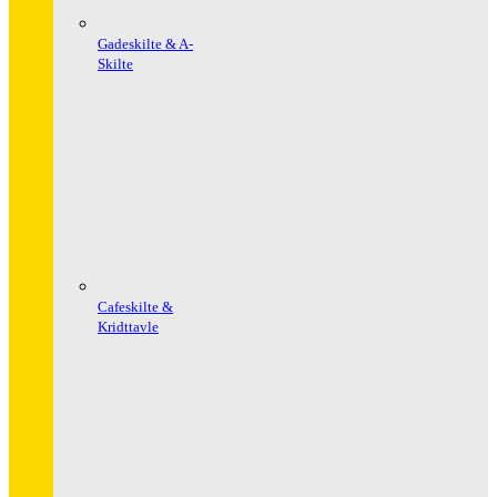
Gadeskilte & A-
Skilte
Cafeskilte &
Kridttavle