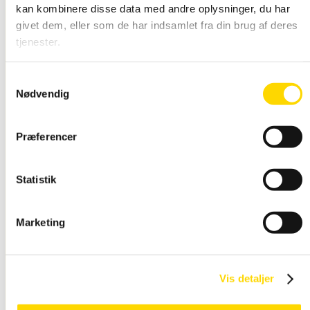
kan kombinere disse data med andre oplysninger, du har
givet dem, eller som de har indsamlet fra din brug af deres
tjenester.
Snap Rammer Alu
Vandtæt
Samtykkevalg
Nødvendig
Præferencer
Statistik
Marketing
Snap Ramme LED
lys
Vis detaljer