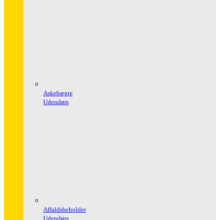
Askebægre
Udendørs
Affaldsbeholder
Udendørs