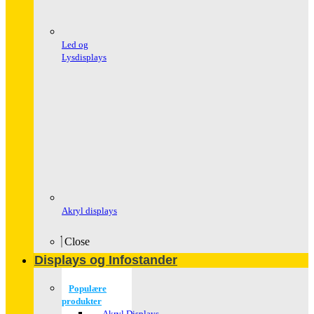
Led og
Lysdisplays
Akryl displays
Close
Displays og Infostander
Populære
produkter
Akryl Displays