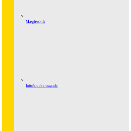
Mæglerskilt
Info/brochurestande