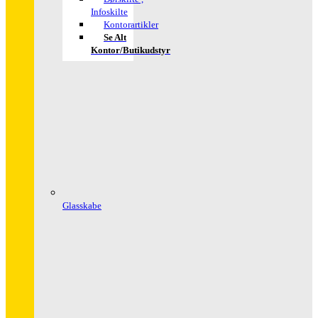
Infoskilte
Kontorartikler
Se Alt
Kontor/butikudstyr
Glasskabe