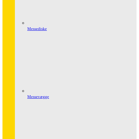
Messediske
Messevægge