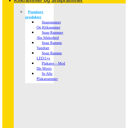
Klikrammer og Snaprammer
Populære
produkter
Snaprammer
Og Klikrammer
Snap Rammer
Alu Sikkerhed
Snap Ramme
Vandtæt
Snap Ramme
LED Lys
Plakater – Med
Dit Motiv
Se Alle
Plakatrammer