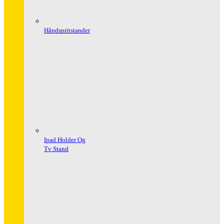
Håndspritstander
Ipad Holder Og
Tv Stand