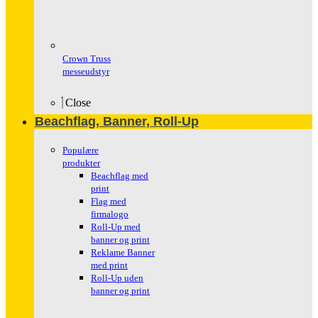
Crown Truss
messeudstyr
Close
Beachflag, Banner, Roll-Up
Populære
produkter
Beachflag med
print
Flag med
firmalogo
Roll-Up med
banner og print
Reklame Banner
med print
Roll-Up uden
banner og print