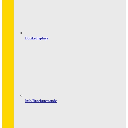
Butiksdisplays
Info/Brochurestande