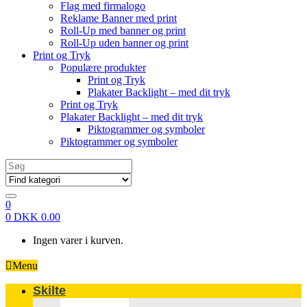
Flag med firmalogo
Reklame Banner med print
Roll-Up med banner og print
Roll-Up uden banner og print
Print og Tryk
Populære produkter
Print og Tryk
Plakater Backlight – med dit tryk
Print og Tryk
Plakater Backlight – med dit tryk
Piktogrammer og symboler
Piktogrammer og symboler
Search
for:
0
0
DKK
0.00
Ingen varer i kurven.
Menu
Skilte