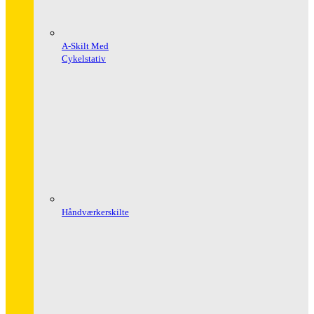
A-Skilt Med
Cykelstativ
Håndværkerskilte