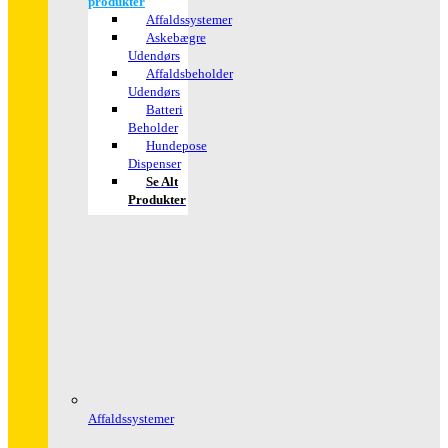
produkter
Affaldssystemer
Askebægre
Udendørs
Affaldsbeholder
Udendørs
Batteri
Beholder
Hundepose
Dispenser
Se Alt
Produkter
Affaldssystemer