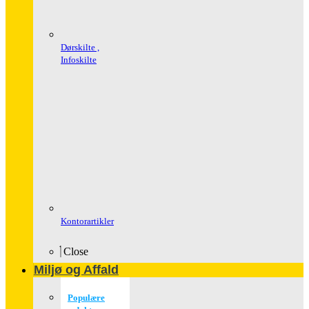
Dørskilte ,
Infoskilte
Kontorartikler
Close
Miljø og Affald
Populære