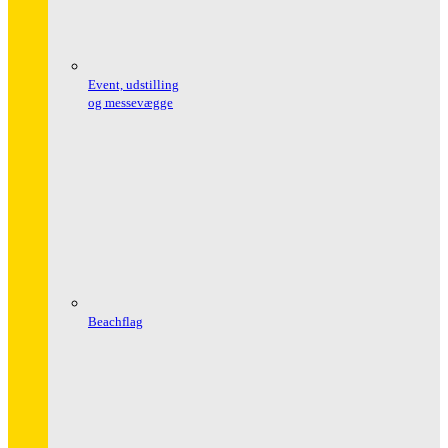
Event, udstilling
og messevægge
Beachflag