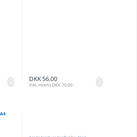
DKK
56.00
Inkl. moms
DKK
70.00
 A4