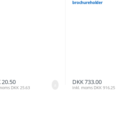
brochureholder
K
20.50
DKK
733.00
. moms
DKK
25.63
Inkl. moms
DKK
916.25