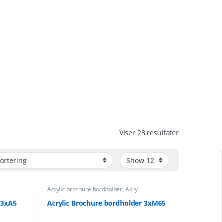
Viser 28 resultater
Acrylic brochure bordholder
,
Akryl
Brochureholder
 3xA5
Acrylic Brochure bordholder 3xM65