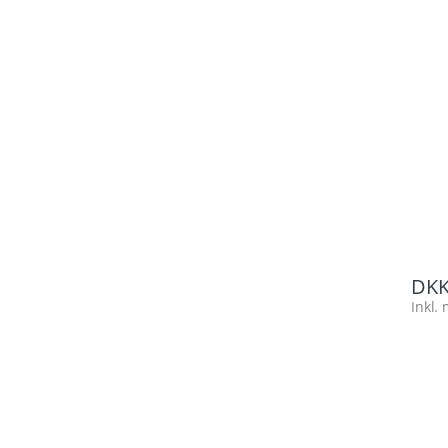
DK
Inkl