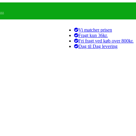
--
Vi matcher prisen
Fragt kun 36kr.
Fri fragt ved køb over 800kr.
Dag til Dag levering