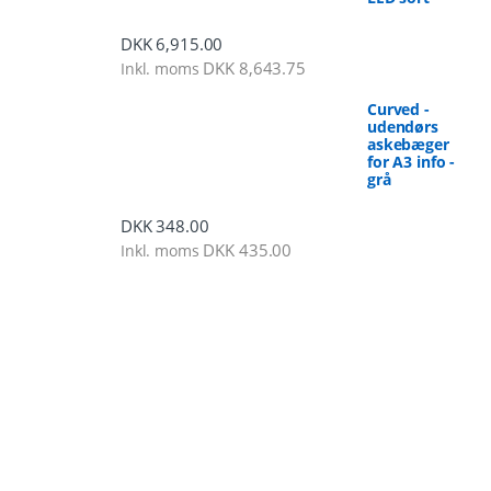
DKK
6,915.00
DKK
8,643.75
Inkl. moms
Curved -
udendørs
askebæger
for A3 info -
grå
DKK
348.00
DKK
435.00
Inkl. moms