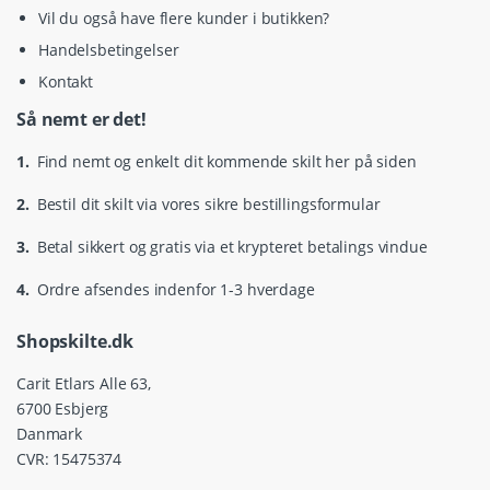
Vil du også have flere kunder i butikken?
Handelsbetingelser
Kontakt
Så nemt er det!
1.
Find nemt og enkelt dit kommende skilt her på siden
2.
Bestil dit skilt via vores sikre bestillingsformular
3.
Betal sikkert og gratis via et krypteret betalings vindue
4.
Ordre afsendes indenfor 1-3 hverdage
Shopskilte.dk
Carit Etlars Alle 63,
6700 Esbjerg
Danmark
CVR: 15475374