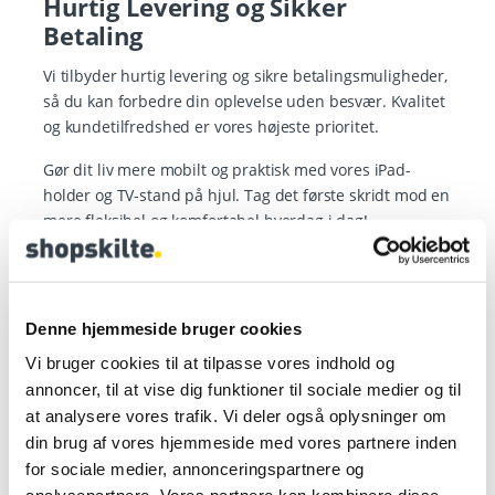
Hurtig Levering og Sikker
Betaling
Vi tilbyder hurtig levering og sikre betalingsmuligheder,
så du kan forbedre din oplevelse uden besvær. Kvalitet
og kundetilfredshed er vores højeste prioritet.
Gør dit liv mere mobilt og praktisk med vores iPad-
holder og TV-stand på hjul. Tag det første skridt mod en
mere fleksibel og komfortabel hverdag i dag!
Shop nu
for at finde den perfekte iPad-holder og TV-
stand på hjul til dine behov!
Denne hjemmeside bruger cookies
Vi bruger cookies til at tilpasse vores indhold og
annoncer, til at vise dig funktioner til sociale medier og til
Tilbud
Nye produkter
at analysere vores trafik. Vi deler også oplysninger om
din brug af vores hjemmeside med vores partnere inden
for sociale medier, annonceringspartnere og