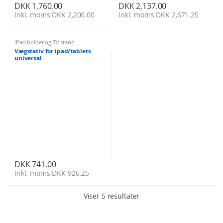
DKK
1,760.00
DKK
2,137.00
Inkl. moms
DKK
2,200.00
Inkl. moms
DKK
2,671.25
iPad holder og TV stand
Vægstativ for ipad/tablets
universal
DKK
741.00
Inkl. moms
DKK
926.25
Viser 5 resultater