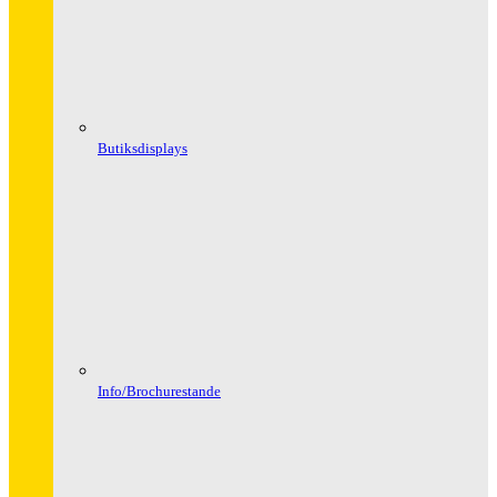
Butiksdisplays
Info/Brochurestande