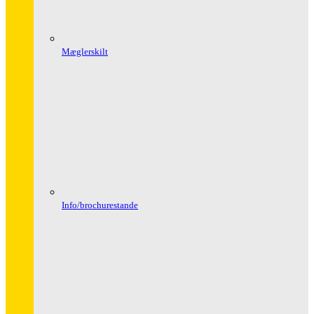
Mæglerskilt
Info/brochurestande