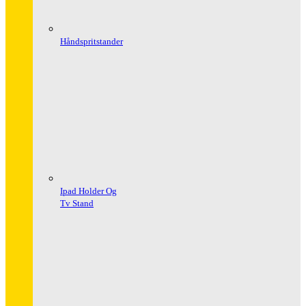
Håndspritstander
Ipad Holder Og
Tv Stand