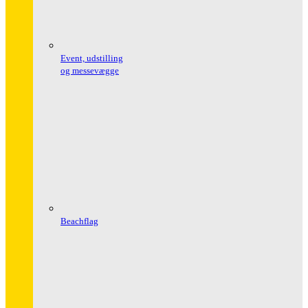
Event, udstilling
og messevægge
Beachflag