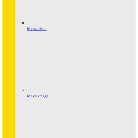
Messediske
Messevægge