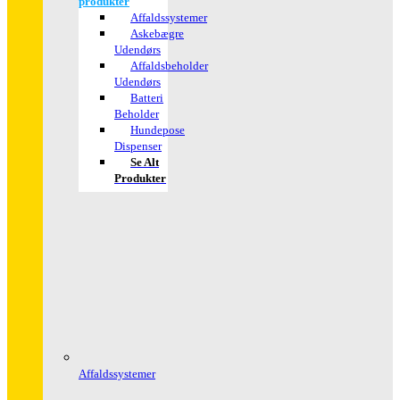
produkter
Affaldssystemer
Askebægre
Udendørs
Affaldsbeholder
Udendørs
Batteri
Beholder
Hundepose
Dispenser
Se Alt
Produkter
Affaldssystemer