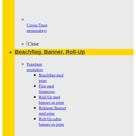
Crown Truss
messeudstyr
Close
Beachflag, Banner, Roll-Up
Populære
produkter
Beachflag med
print
Flag med
firmalogo
Roll-Up med
banner og print
Reklame Banner
med print
Roll-Up uden
banner og print