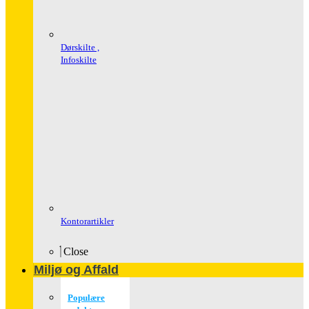
Dørskilte ,
Infoskilte
Kontorartikler
Close
Miljø og Affald
Populære