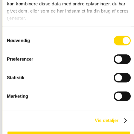
kan kombinere disse data med andre oplysninger, du har
givet dem, eller som de har indsamlet fra din brug af deres
tjenester.
Snap Rammer Alu
Vandtæt
Samtykkevalg
Nødvendig
Præferencer
Statistik
Marketing
Snap Ramme LED
lys
Vis detaljer