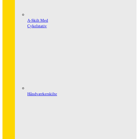
A-Skilt Med
Cykelstativ
Håndværkerskilte