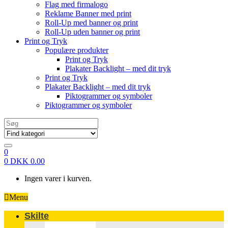
Flag med firmalogo
Reklame Banner med print
Roll-Up med banner og print
Roll-Up uden banner og print
Print og Tryk
Populære produkter
Print og Tryk
Plakater Backlight – med dit tryk
Print og Tryk
Plakater Backlight – med dit tryk
Piktogrammer og symboler
Piktogrammer og symboler
Search
for:
0
0
DKK
0.00
Ingen varer i kurven.
Menu
Skilte