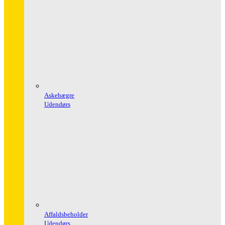
Askebægre
Udendørs
Affaldsbeholder
Udendørs