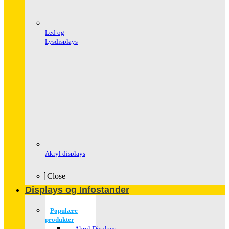
Led og
Lysdisplays
Akryl displays
Close
Displays og Infostander
Populære
produkter
Akryl Displays