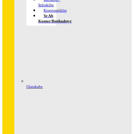
Infoskilte
Kontorartikler
Se Alt
Kontor/butikudstyr
Glasskabe