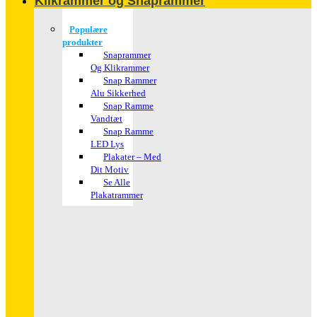
Klikrammer og Snaprammer
Populære
produkter
Snaprammer
Og Klikrammer
Snap Rammer
Alu Sikkerhed
Snap Ramme
Vandtæt
Snap Ramme
LED Lys
Plakater – Med
Dit Motiv
Se Alle
Plakatrammer