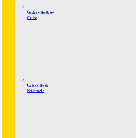
Gadeskilte & A-
Skilte
Cafeskilte &
Kridttavle