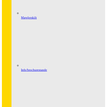
Mæglerskilt
Info/brochurestande