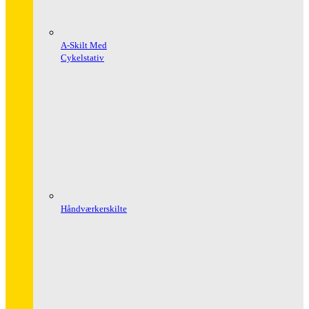
A-Skilt Med
Cykelstativ
Håndværkerskilte