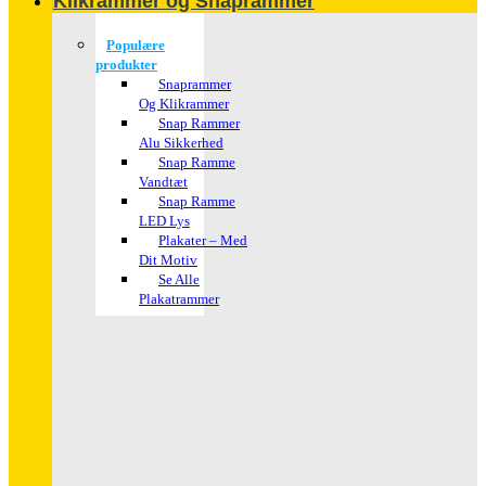
Klikrammer og Snaprammer
Populære
produkter
Snaprammer
Og Klikrammer
Snap Rammer
Alu Sikkerhed
Snap Ramme
Vandtæt
Snap Ramme
LED Lys
Plakater – Med
Dit Motiv
Se Alle
Plakatrammer