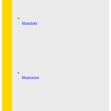
Messediske
Messevægge