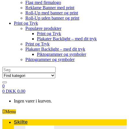
Flag med firmalogo
Reklame Banner med print
Roll-Up med banner og print
Roll-Up uden banner og print
Print og Tryk
Populære produkter
Print og Tryk
Plakater Backlight – med dit tryk
Print og Tryk
Plakater Backlight – med dit tryk
Piktogrammer og symboler
Piktogrammer og symboler
Search
for:
0
0
DKK
0.00
Ingen varer i kurven.
Menu
Skilte