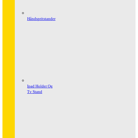
Håndspritstander
Ipad Holder Og
Tv Stand