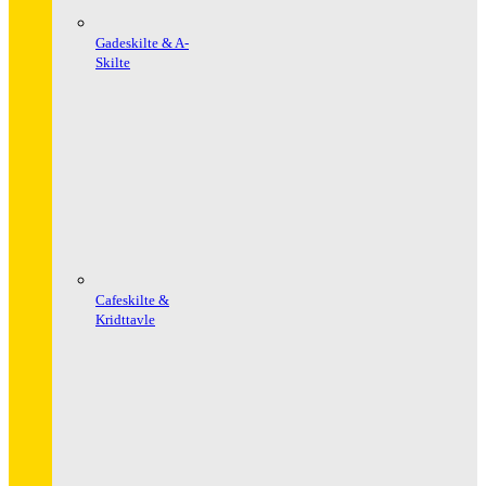
Gadeskilte & A-
Skilte
Cafeskilte &
Kridttavle