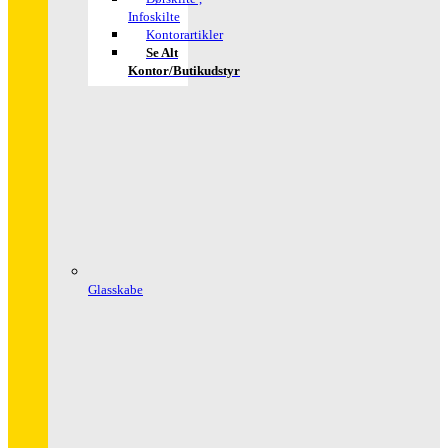
Infoskilte
Kontorartikler
Se Alt
Kontor/butikudstyr
Glasskabe