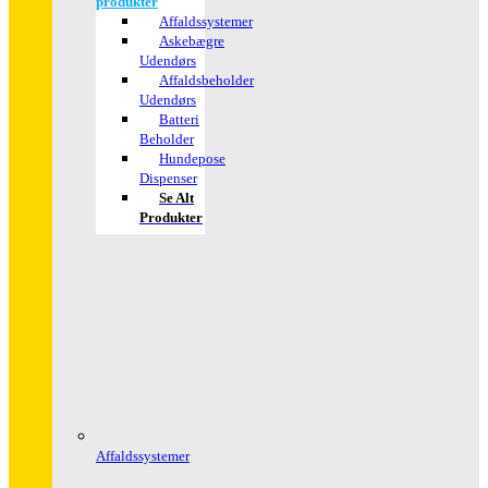
produkter
Affaldssystemer
Askebægre
Udendørs
Affaldsbeholder
Udendørs
Batteri
Beholder
Hundepose
Dispenser
Se Alt
Produkter
Affaldssystemer