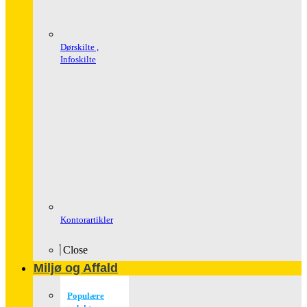
Dørskilte ,
Infoskilte
Kontorartikler
Close
Miljø og Affald
Populære