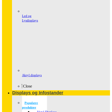
Led og
Lysdisplays
Akryl displays
Close
Displays og Infostander
Populære
produkter
Akryl Displays