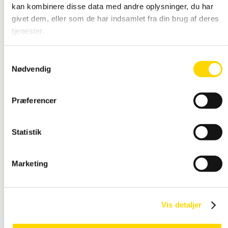
kan kombinere disse data med andre oplysninger, du har
givet dem, eller som de har indsamlet fra din brug af deres
tjenester.
Snap Rammer Alu
Vandtæt
Samtykkevalg
Nødvendig
Præferencer
Statistik
Marketing
Snap Ramme LED
lys
Vis detaljer