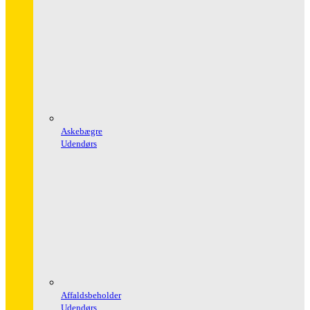
Askebægre
Udendørs
Affaldsbeholder
Udendørs