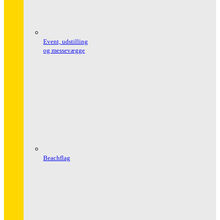
Event, udstilling
og messevægge
Beachflag