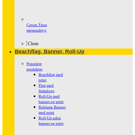
Crown Truss
messeudstyr
Close
Beachflag, Banner, Roll-Up
Populære
produkter
Beachflag med
print
Flag med
firmalogo
Roll-Up med
banner og print
Reklame Banner
med print
Roll-Up uden
banner og print