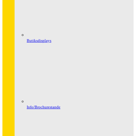
Butiksdisplays
Info/Brochurestande