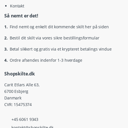
Kontakt
Så nemt er det!
1.
Find nemt og enkelt dit kommende skilt her på siden
2.
Bestil dit skilt via vores sikre bestillingsformular
3.
Betal sikkert og gratis via et krypteret betalings vindue
4.
Ordre afsendes indenfor 1-3 hverdage
Shopskilte.dk
Carit Etlars Alle 63,
6700 Esbjerg
Danmark
CVR: 15475374
+45 6061 9343
kontakt@shopskilte.dk