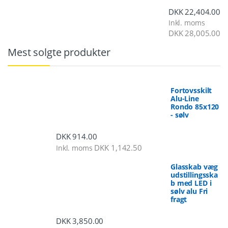
DKK
22,404.00
Inkl. moms
DKK
28,005.00
Mest solgte produkter
Fortovsskilt
Alu-Line
Rondo 85x120
- sølv
DKK
914.00
DKK
1,142.50
Inkl. moms
Glasskab væg
udstillingsska
b med LED i
sølv alu Fri
fragt
DKK
3,850.00