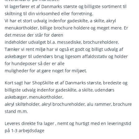
Vi lagerfører et af Danmarks største og billigste sortiment til
skiltning til din virksomhed eller forretning.
Vi har et stort udvalg indenfor gadeskilte, a skilte, akryl
menukortholder, billige brochure holdere og meget mere. Er
det messe der står for døren
indeholder udvalget bl.a. messediske, brochureholdere.
Tænker vi rent miljø har vi også et godt og billigt udvalg af
askebæger til udendørs brug ligesom affaldsstativ og holder
for hundeposer så der er alle
muligheder for at gøre noget for miljøet.
Kort sagt har ShopSkilte et af Danmarks største, bredeste og
billigste udvalg indenfor gadeskilte, a skilte, udendørs
askebæger, menukortholder,
akryl skilteholder, akryl brochureholder, alu rammer, brochure
stand m.m.
Leveres direkte fra lager , nemt og hurtigt med en leveringstid
på 1-3 arbejdsdage