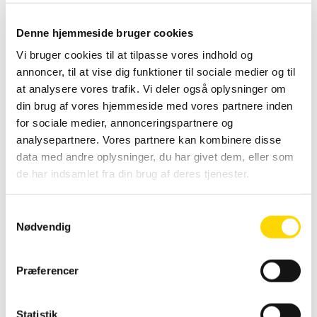
Denne hjemmeside bruger cookies
Vi bruger cookies til at tilpasse vores indhold og
annoncer, til at vise dig funktioner til sociale medier og til
at analysere vores trafik. Vi deler også oplysninger om
din brug af vores hjemmeside med vores partnere inden
for sociale medier, annonceringspartnere og
analysepartnere. Vores partnere kan kombinere disse
data med andre oplysninger, du har givet dem, eller som
de har indsamlet fra din brug af deres tjenester.
S
Køb før kl. 14 og
Nødvendig
a
modtag varen dagen
m
efter.
t
Præferencer
Gælder ikke varer med
y
tryk og affaldssystemer.
k
Leveringstider står på
k
Statistik