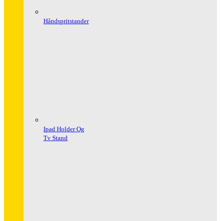
Håndspritstander
Ipad Holder Og
Tv Stand