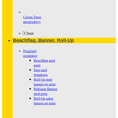
Crown Truss
messeudstyr
Close
Beachflag, Banner, Roll-Up
Populære
produkter
Beachflag med
print
Flag med
firmalogo
Roll-Up med
banner og print
Reklame Banner
med print
Roll-Up uden
banner og print