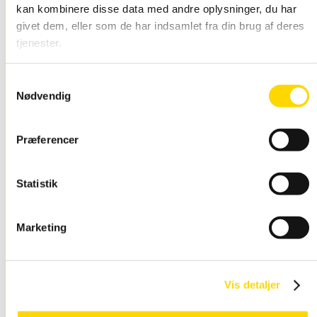
kan kombinere disse data med andre oplysninger, du har
givet dem, eller som de har indsamlet fra din brug af deres
Snap Rammer Alu
tjenester.
Vandtæt
Samtykkevalg
Nødvendig
Præferencer
Statistik
Snap Ramme LED
Marketing
lys
Vis detaljer