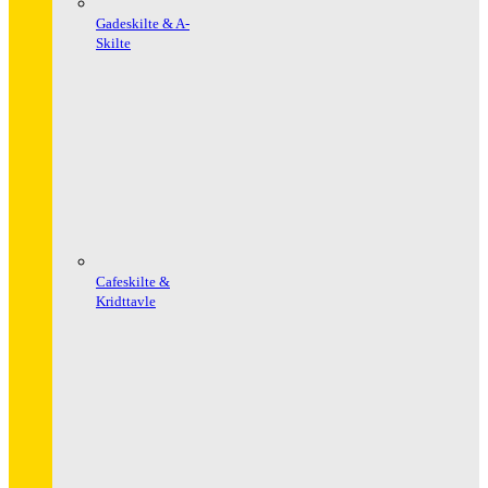
Gadeskilte & A-
Skilte
Cafeskilte &
Kridttavle