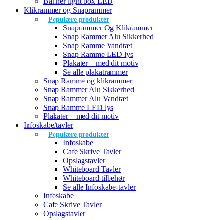
Banner light box LED
Klikrammer og Snaprammer
Populære produkter
Snaprammer Og Klikrammer
Snap Rammer Alu Sikkerhed
Snap Ramme Vandtæt
Snap Ramme LED lys
Plakater – med dit motiv
Se alle plakatrammer
Snap Ramme og klikrammer
Snap Rammer Alu Sikkerhed
Snap Rammer Alu Vandtæt
Snap Ramme LED lys
Plakater – med dit motiv
Infoskabe/tavler
Populære produkter
Infoskabe
Cafe Skrive Tavler
Opslagstavler
Whiteboard Tavler
Whiteboard tilbehør
Se alle Infoskabe-tavler
Infoskabe
Cafe Skrive Tavler
Opslagstavler