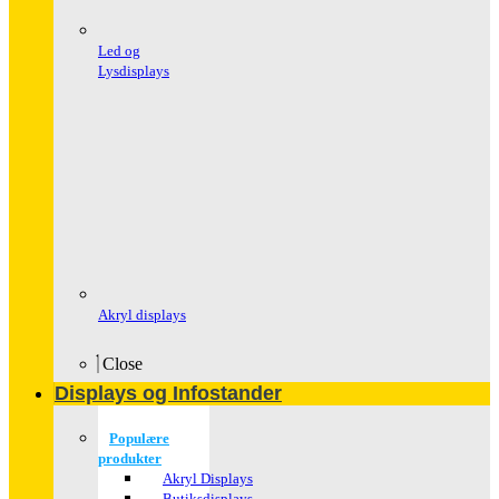
Led og
Lysdisplays
Akryl displays
Close
Displays og Infostander
Populære
produkter
Akryl Displays
Butiksdisplays