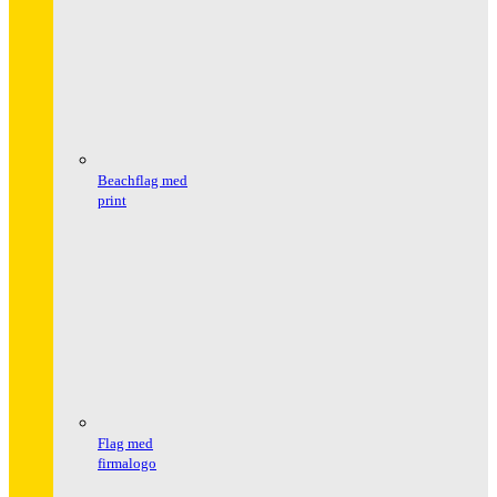
Beachflag med
print
Flag med
firmalogo