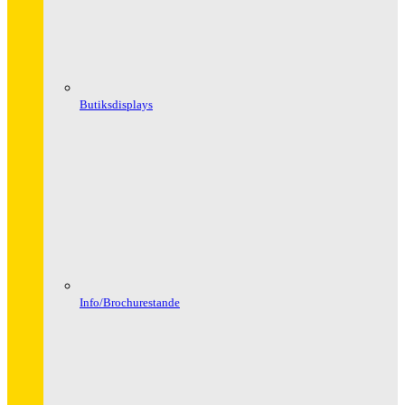
Butiksdisplays
Info/Brochurestande