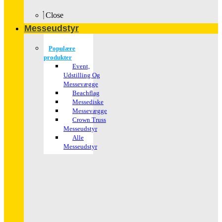
Close
Messeudstyr
Populære
produkter
Event,
Udstilling Og
Messevægge
Beachflag
Messediske
Messevægge
Crown Truss
Messeudstyr
Alle
Messeudstyr