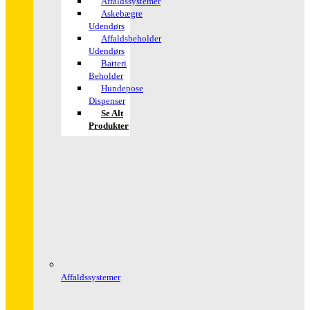
Affaldssystemer
Askebægre
Udendørs
Affaldsbeholder
Udendørs
Batteri
Beholder
Hundepose
Dispenser
Se Alt
Produkter
Affaldssystemer