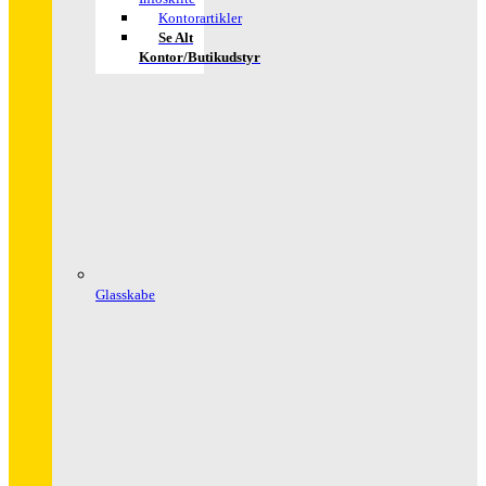
Kontorartikler
Se Alt
Kontor/butikudstyr
Glasskabe