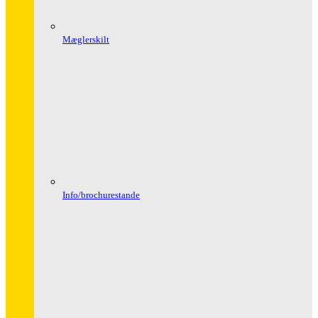
Mæglerskilt
Info/brochurestande