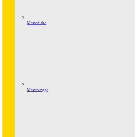
Messediske
Messevægge