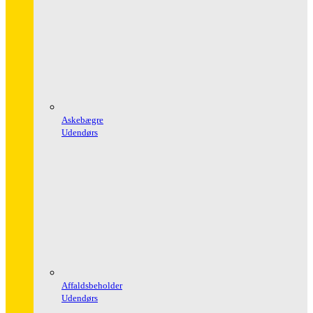
Askebægre
Udendørs
Affaldsbeholder
Udendørs