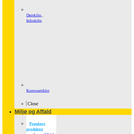
Dørskilte ,
Infoskilte
Kontorartikler
Close
Miljø og Affald
Populære
produkter