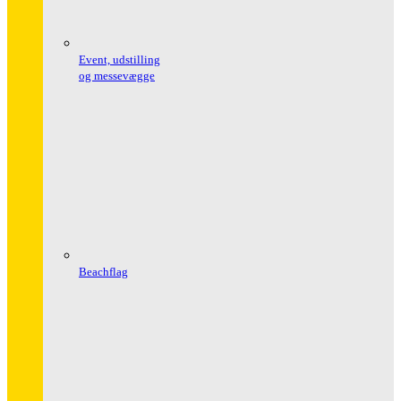
Event, udstilling
og messevægge
Beachflag