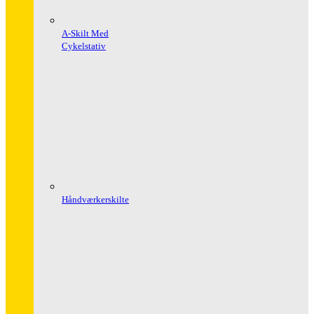
A-Skilt Med
Cykelstativ
Håndværkerskilte