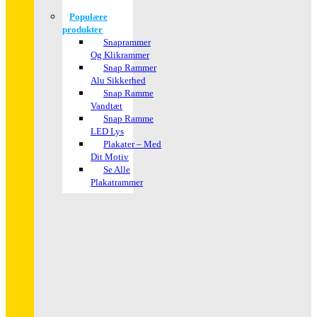
Populære
produkter
Snaprammer
Og Klikrammer
Snap Rammer
Alu Sikkerhed
Snap Ramme
Vandtæt
Snap Ramme
LED Lys
Plakater – Med
Dit Motiv
Se Alle
Plakatrammer