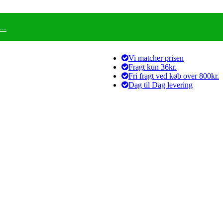
--
Vi matcher prisen
Fragt kun 36kr.
Fri fragt ved køb over 800kr.
Dag til Dag levering