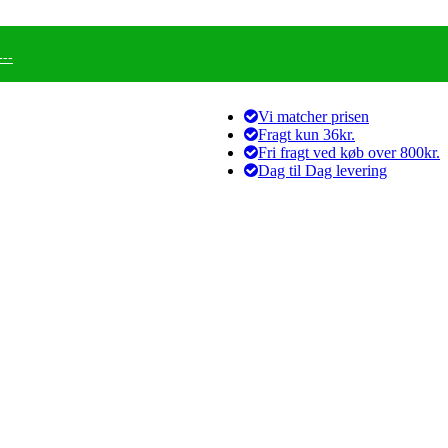
--
Vi matcher prisen
Fragt kun 36kr.
Fri fragt ved køb over 800kr.
Dag til Dag levering