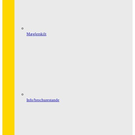
Mæglerskilt
Info/brochurestande