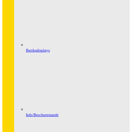
Butiksdisplays
Info/Brochurestande