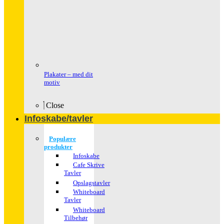
Plakater – med dit
motiv
Close
Infoskabe/tavler
Populære
produkter
Infoskabe
Cafe Skrive
Tavler
Opslagstavler
Whiteboard
Tavler
Whiteboard
Tilbehør