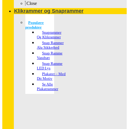
Close
Klikrammer og Snaprammer
Populære
produkter
Snaprammer
Og Klikrammer
Snap Rammer
Alu Sikkerhed
Snap Ramme
Vandtæt
Snap Ramme
LED Lys
Plakater – Med
Dit Motiv
Se Alle
Plakatrammer