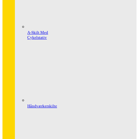
A-Skilt Med
Cykelstativ
Håndværkerskilte