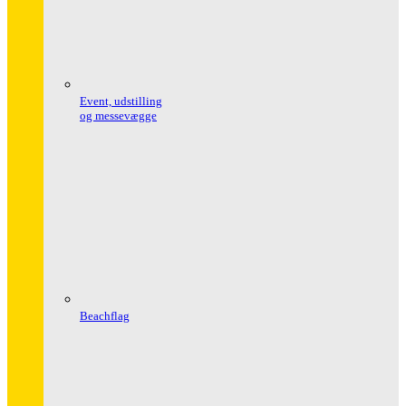
Event, udstilling
og messevægge
Beachflag