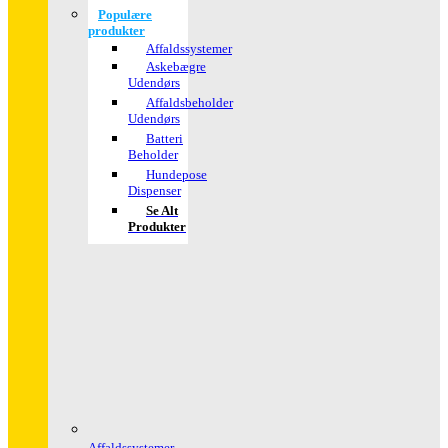
Populære
produkter
Affaldssystemer
Askebægre
Udendørs
Affaldsbeholder
Udendørs
Batteri
Beholder
Hundepose
Dispenser
Se Alt
Produkter
Affaldssystemer