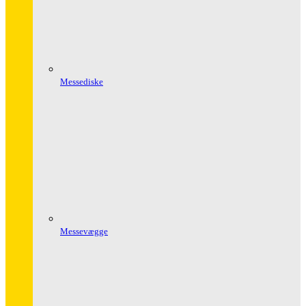
Messediske
Messevægge