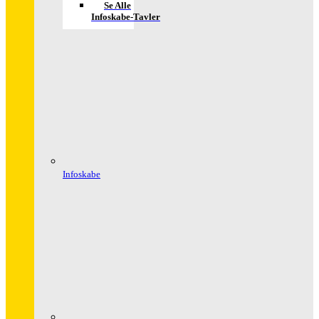
Se Alle
Infoskabe-Tavler
Infoskabe