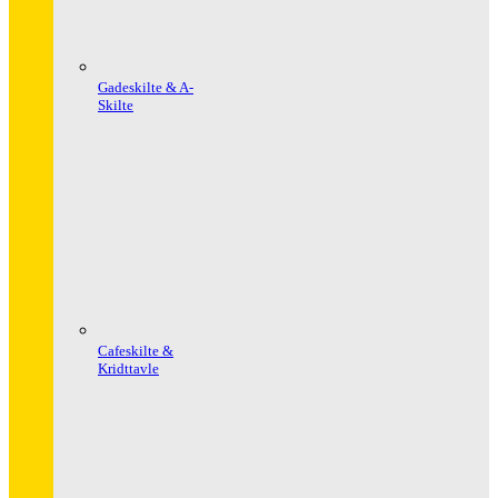
Gadeskilte & A-
Skilte
Cafeskilte &
Kridttavle