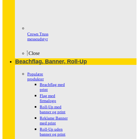
Crown Truss
messeudstyr
Close
Beachflag, Banner, Roll-Up
Populære
produkter
Beachflag med
print
Flag med
firmalogo
Roll-Up med
banner og print
Reklame Banner
med print
Roll-Up uden
banner og print