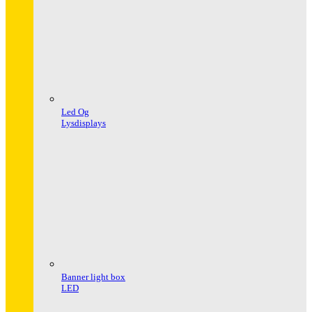
Led Og
Lysdisplays
Banner light box
LED