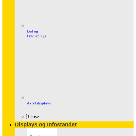
Led og
Lysdisplays
Akryl displays
Close
Displays og Infostander