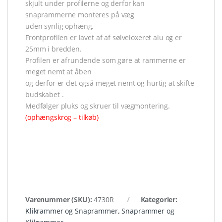
skjult under profilerne og derfor kan
snaprammerne monteres på væg
uden synlig ophæng.
Frontprofilen er lavet af af sølveloxeret alu og er
25mm i bredden.
Profilen er afrundende som gøre at rammerne er
meget nemt at åben
og derfor er det også meget nemt og hurtig at skifte
budskabet .
Medfølger pluks og skruer til vægmontering.
(ophængskrog – tilkøb)
Varenummer (SKU):
4730R
Kategorier:
Klikrammer og Snaprammer
,
Snaprammer og