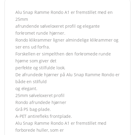
Alu Snap Ramme Rondo A1 er fremstillet med en
25mm
afrundende sølveloxeret profil og elegante
forkromet runde hjørner.
Rondo klikrammer ligner almindelige klikrammer og
ser ens ud forfra.
Forskellen er simpelthen den forkromede runde
hjørne som giver det
perfekte og stilfulde look.
De afrundede hjørner på Alu Snap Ramme Rondo er
både en stilfuld
og elegant.
25mm sølveloxeret profil
Rondo afrundede hjørner
Grå PS bag-plade.
A-PET antirefleks frontplade.
Alu Snap Ramme Rondo A1 er fremstillet med
forborede huller, som er