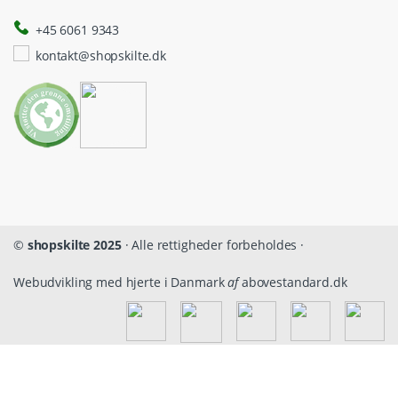
+45 6061 9343
kontakt@shopskilte.dk
©
shopskilte 2025
· Alle rettigheder forbeholdes ·
Webudvikling med hjerte i Danmark
af
abovestandard.dk