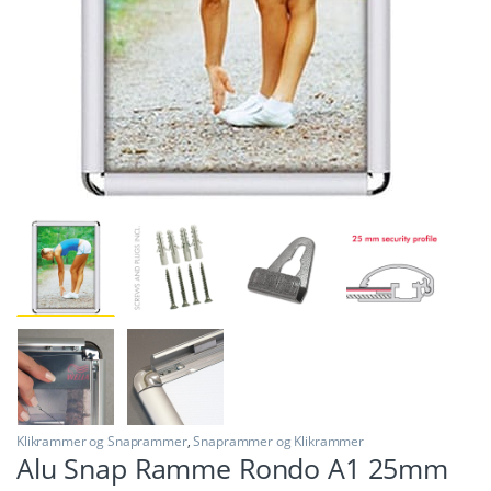
Klikrammer og Snaprammer
,
Snaprammer og Klikrammer
Alu Snap Ramme Rondo A1 25mm