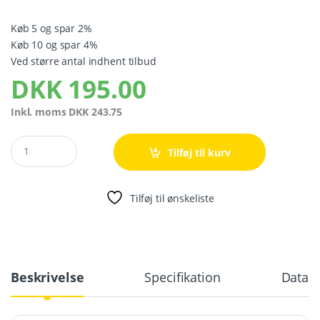
Køb 5 og spar 2%
Køb 10 og spar 4%
Ved større antal indhent tilbud
DKK
195.00
Inkl. moms
DKK
243.75
Quantity
Tilføj til kurv
Tilføj til ønskeliste
Beskrivelse
Specifikation
Databl