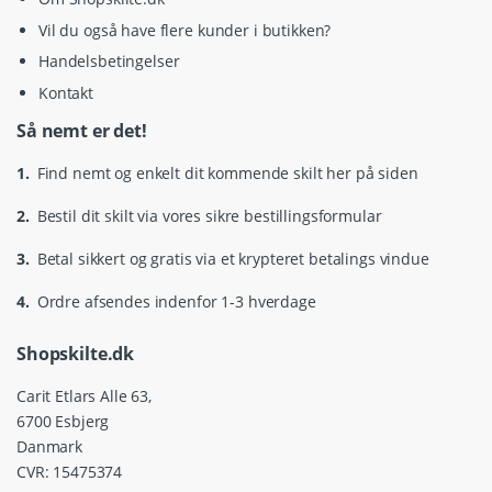
Vil du også have flere kunder i butikken?
Handelsbetingelser
Kontakt
Så nemt er det!
1.
Find nemt og enkelt dit kommende skilt her på siden
2.
Bestil dit skilt via vores sikre bestillingsformular
3.
Betal sikkert og gratis via et krypteret betalings vindue
4.
Ordre afsendes indenfor 1-3 hverdage
Shopskilte.dk
Carit Etlars Alle 63,
6700 Esbjerg
Danmark
CVR: 15475374