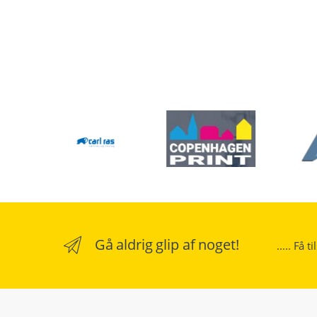
Gå aldrig glip af noget!
..... Få 