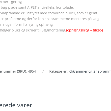
ørner i gering.
S bag-plade samt A-PET antirefleks frontplade.
 Snapramme er udstyret med forborede huller, som er gemt
er profilerne og derfor kan snaprammerne monteres på væg
n nogen form for synlig ophæng.
følger pluks og skruer til vægmontering.
(ophængskrog – tilkøb)
enummer (SKU):
4954
Kategorier:
Klikrammer og Snapram
erede varer