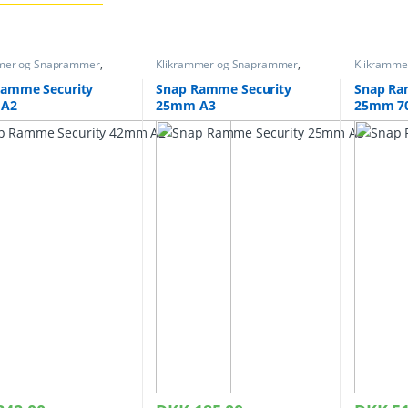
mer og Snaprammer
,
Klikrammer og Snaprammer
,
Klikramme
mmer sikkerhed
Snap rammer sikkerhed
Snap ramm
Ramme Security
Snap Ramme Security
Snap Ra
 A2
25mm A3
25mm 7