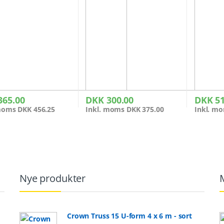
365.00
DKK
300.00
DKK
51
 moms
DKK
456.25
Inkl. moms
DKK
375.00
Inkl. m
Nye produkter
Crown Truss 15 U-form 4 x 6 m - sort