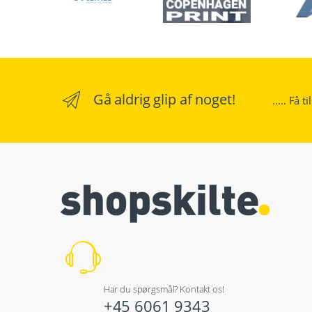
Gå aldrig glip af noget!
..... Få 
Har du spørgsmål? Kontakt os!
+45 6061 9343