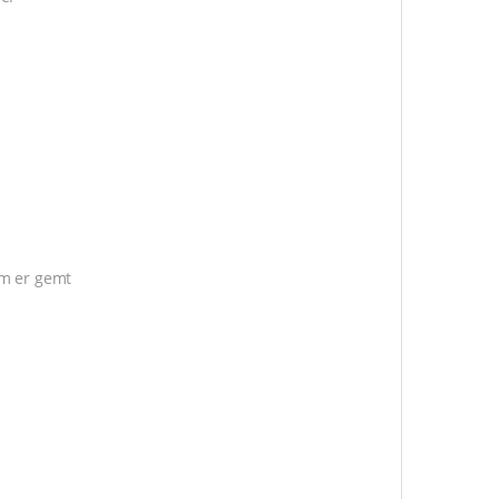
om er gemt