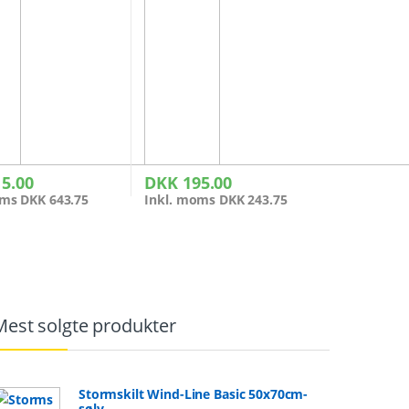
5.00
DKK
195.00
oms
DKK
643.75
Inkl. moms
DKK
243.75
Mest solgte produkter
Stormskilt Wind-Line Basic 50x70cm-
sølv