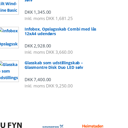
DKK
1,345.00
DKK
1,681.25
Inkl. moms
Infobox, Opslagsskab Combi med lås
12xA4 udendørs
DKK
2,928.00
DKK
3,660.00
Inkl. moms
Glasskab som udstillingskab –
Glasmontre Disk Duo LED sølv
DKK
7,400.00
DKK
9,250.00
Inkl. moms