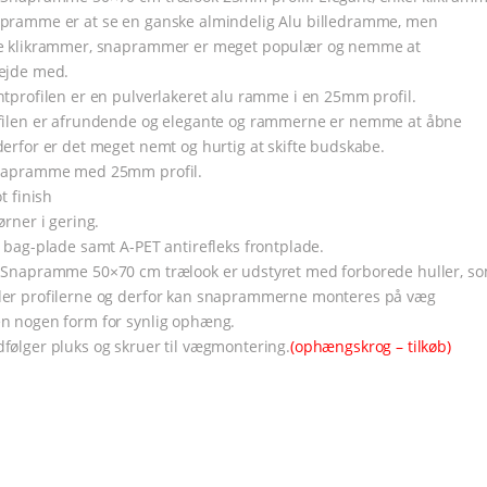
pramme er at se en ganske almindelig Alu billedramme, men
e klikrammer, snaprammer er meget populær og nemme at
ejde med.
ntprofilen er en pulverlakeret alu ramme i en 25mm profil.
filen er afrundende og elegante og rammerne er nemme at åbne
derfor er det meget nemt og hurtig at skifte budskabe.
napramme med 25mm profil.
ot finish
ørner i gering.
S bag-plade samt A-PET antirefleks frontplade.
 Snapramme 50×70 cm trælook er udstyret med forborede huller, s
er profilerne og derfor kan snaprammerne monteres på væg
n nogen form for synlig ophæng.
følger pluks og skruer til vægmontering.
(ophængskrog – tilkøb)