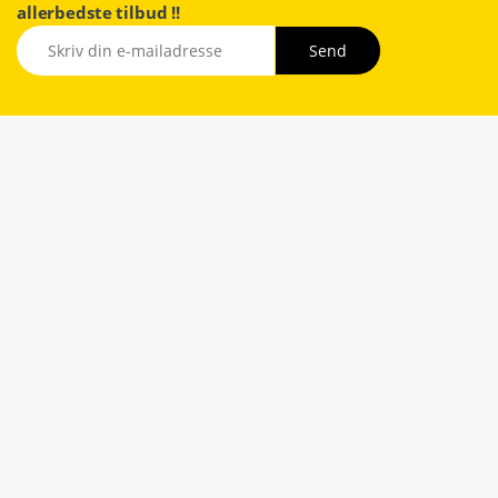
allerbedste tilbud !!