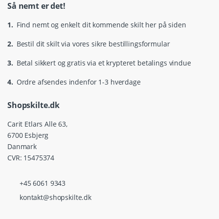
Så nemt er det!
1.
Find nemt og enkelt dit kommende skilt her på siden
2.
Bestil dit skilt via vores sikre bestillingsformular
3.
Betal sikkert og gratis via et krypteret betalings vindue
4.
Ordre afsendes indenfor 1-3 hverdage
Shopskilte.dk
Carit Etlars Alle 63,
6700 Esbjerg
Danmark
CVR: 15475374
+45 6061 9343
kontakt@shopskilte.dk