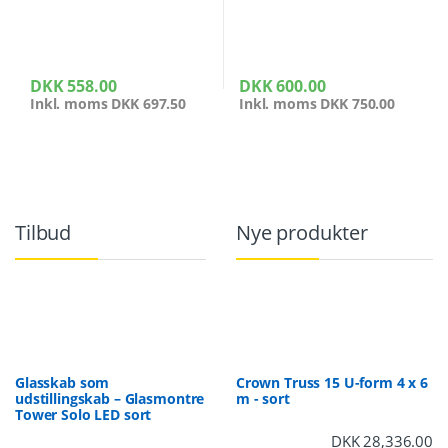
DKK
558.00
DKK
600.00
Inkl. moms
DKK
697.50
Inkl. moms
DKK
750.00
Tilbud
Nye produkter
Glasskab som
Crown Truss 15 U-form 4 x 6
udstillingskab – Glasmontre
m - sort
Tower Solo LED sort
DKK
28,336.00