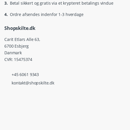
3.
Betal sikkert og gratis via et krypteret betalings vindue
4.
Ordre afsendes indenfor 1-3 hverdage
Shopskilte.dk
Carit Etlars Alle 63,
6700 Esbjerg
Danmark
CVR: 15475374
+45 6061 9343
kontakt@shopskilte.dk