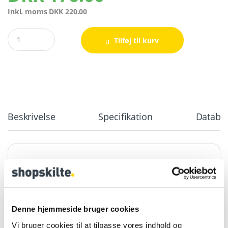
Inkl. moms
DKK
220.00
Quantity
Tilføj til kurv
Beskrivelse
Specifikation
Databla
Alu Snapramme A3 trælook
25mm profil
Alu Snapramme A3 trælook 25mm profil. Elegant,
Denne hjemmeside bruger cookies
enkel klikramme.
Vi bruger cookies til at tilpasse vores indhold og
Snapramme er at se en ganske almindelig Alu