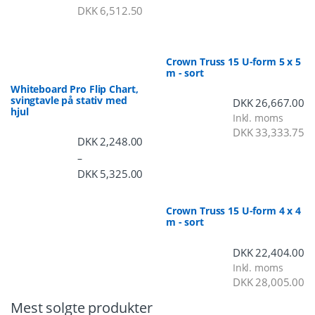
DKK
6,512.50
Crown Truss 15 U-form 5 x 5
m - sort
Whiteboard Pro Flip Chart,
svingtavle på stativ med
DKK
26,667.00
hjul
Inkl. moms
DKK
33,333.75
DKK
2,248.00
–
DKK
5,325.00
Prisinterval: DKK 2,248.00 til DKK 5,3
Crown Truss 15 U-form 4 x 4
m - sort
DKK
22,404.00
Inkl. moms
DKK
28,005.00
Mest solgte produkter