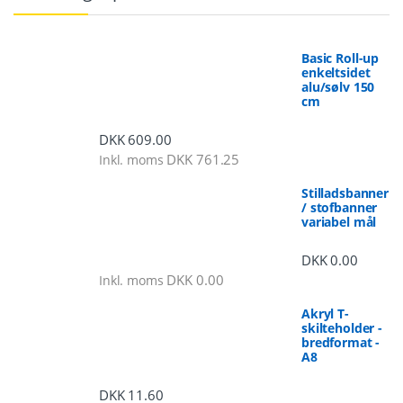
Basic Roll-up
enkeltsidet
alu/sølv 150
cm
DKK
609.00
DKK
761.25
Inkl. moms
Stilladsbanner
/ stofbanner
variabel mål
DKK
0.00
DKK
0.00
Inkl. moms
Akryl T-
skilteholder -
bredformat -
A8
DKK
11.60