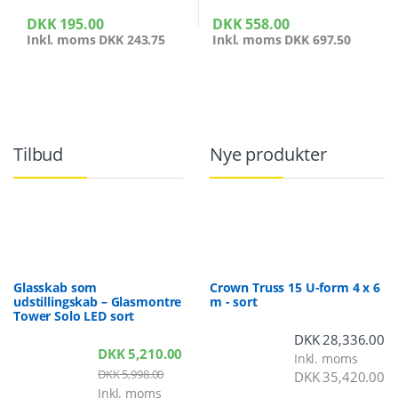
DKK
195.00
DKK
558.00
Inkl. moms
DKK
243.75
Inkl. moms
DKK
697.50
Tilbud
Nye produkter
Glasskab som
Crown Truss 15 U-form 4 x 6
udstillingskab – Glasmontre
m - sort
Tower Solo LED sort
DKK
28,336.00
DKK
5,210.00
Inkl. moms
DKK
5,998.00
DKK
35,420.00
Inkl. moms