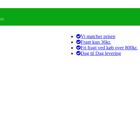
--
Vi matcher prisen
Fragt kun 36kr.
Fri fragt ved køb over 800kr.
Dag til Dag levering