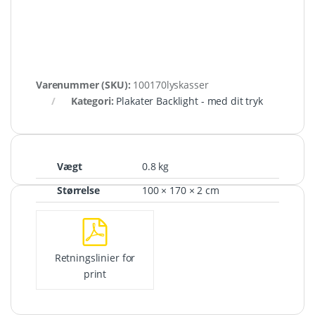
Varenummer (SKU):
100170lyskasser
Kategori:
Plakater Backlight - med dit tryk
Vægt
0.8 kg
Størrelse
100 × 170 × 2 cm
Retningslinier for
print