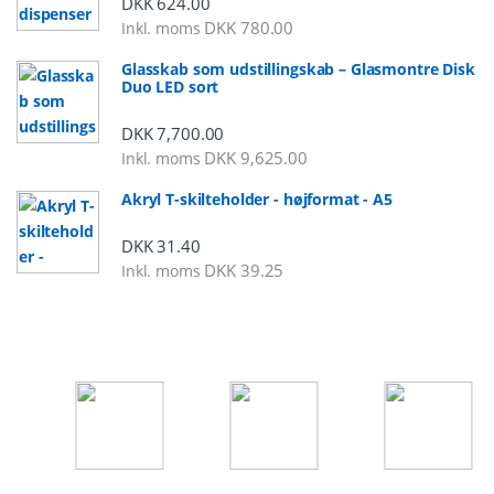
DKK
624.00
DKK
780.00
Inkl. moms
Glasskab som udstillingskab – Glasmontre Disk
Duo LED sort
DKK
7,700.00
DKK
9,625.00
Inkl. moms
Akryl T-skilteholder - højformat - A5
DKK
31.40
DKK
39.25
Inkl. moms