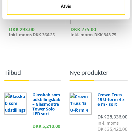
Afvis
DKK
293.00
DKK
275.00
Inkl. moms
DKK
366.25
Inkl. moms
DKK
343.75
Tilbud
Nye produkter
Glasskab som
Crown Truss
udstillingskab
15 U-form 4 x
– Glasmontre
6 m - sort
Tower Solo
LED sort
DKK
28,336.00
Inkl. moms
DKK
5,210.00
DKK
35,420.00