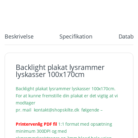
Beskrivelse
Specifikation
Databla
Backlight plakat lysrammer
lyskasser 100x170cm
Backlight plakat lysrammer lyskasser 100x170cm.
For at kunne fremstille din plakat er det vigtig at vi
modtager
pr. mail kontakt@shopskilte.dk følgende –
Printervenlig PDF fil
1:1 format med opsætning
minimum 300DPI og med