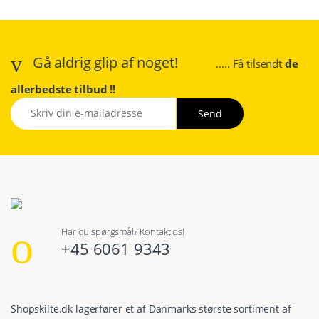
Gå aldrig glip af noget!
..... Få tilsendt
de
allerbedste tilbud !!
Har du spørgsmål? Kontakt os!
+45 6061 9343
Shopskilte.dk lagerfører et af Danmarks største sortiment af