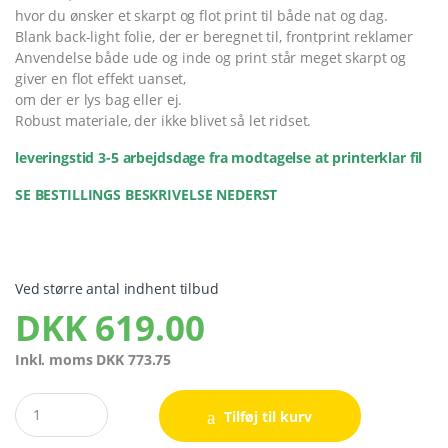
hvor du ønsker et skarpt og flot print til både nat og dag.
Blank back-light folie, der er beregnet til, frontprint reklamer
Anvendelse både ude og inde og print står meget skarpt og
giver en flot effekt uanset,
om der er lys bag eller ej.
Robust materiale, der ikke blivet så let ridset.
leveringstid 3-5 arbejdsdage fra modtagelse at printerklar fil
SE BESTILLINGS BESKRIVELSE NEDERST
Ved større antal indhent tilbud
DKK
619.00
Inkl. moms
DKK
773.75
Quantity
Tilføj til kurv