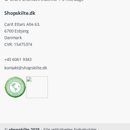
Shopskilte.dk
Carit Etlars Alle 63,
6700 Esbjerg
Danmark
CVR: 15475374
+45 6061 9343
kontakt@shopskilte.dk
©
shopskilte 2025
· Alle rettigheder forbeholdes ·