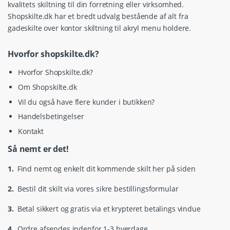
kvalitets skiltning til din forretning eller virksomhed.
Shopskilte.dk har et bredt udvalg bestående af alt fra
gadeskilte over kontor skiltning til akryl menu holdere.
Hvorfor shopskilte.dk?
Hvorfor Shopskilte.dk?
Om Shopskilte.dk
Vil du også have flere kunder i butikken?
Handelsbetingelser
Kontakt
Så nemt er det!
1.
Find nemt og enkelt dit kommende skilt her på siden
2.
Bestil dit skilt via vores sikre bestillingsformular
3.
Betal sikkert og gratis via et krypteret betalings vindue
4.
Ordre afsendes indenfor 1-3 hverdage