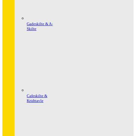
Gadeskilte & A-
Skilte
Cafeskilte &
Kridttavle