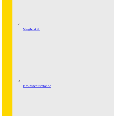
Mæglerskilt
Info/brochurestande