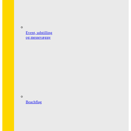
Event, udstilling
og messevægge
Beachflag