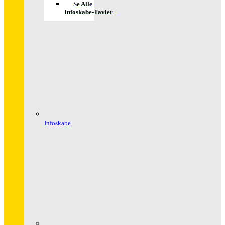
Se Alle
Infoskabe-Tavler
Infoskabe