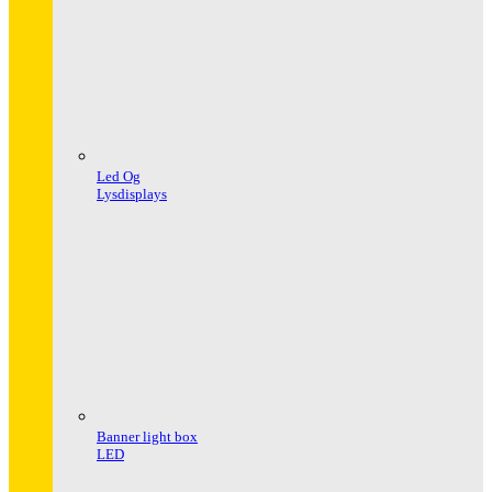
Led Og
Lysdisplays
Banner light box
LED