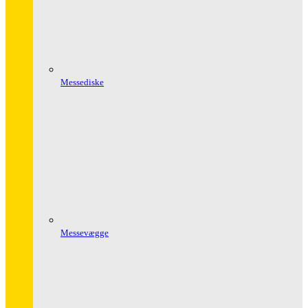
Messediske
Messevægge