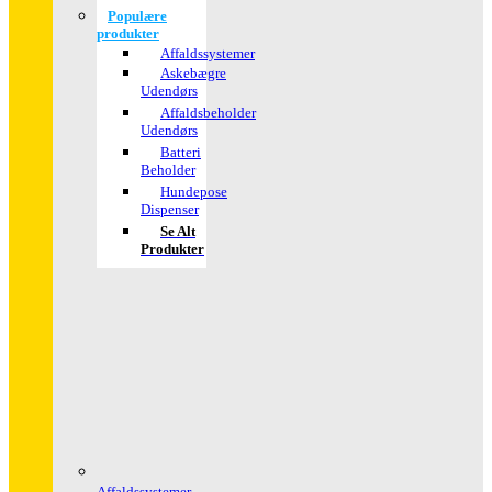
Populære
produkter
Affaldssystemer
Askebægre
Udendørs
Affaldsbeholder
Udendørs
Batteri
Beholder
Hundepose
Dispenser
Se Alt
Produkter
Affaldssystemer