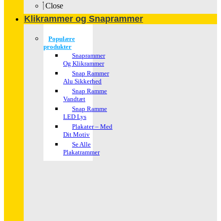
Close
Klikrammer og Snaprammer
Populære
produkter
Snaprammer
Og Klikrammer
Snap Rammer
Alu Sikkerhed
Snap Ramme
Vandtæt
Snap Ramme
LED Lys
Plakater – Med
Dit Motiv
Se Alle
Plakatrammer