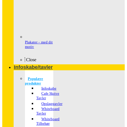
Plakater – med dit
motiv
Close
Infoskabe/tavler
Populære
produkter
Infoskabe
Cafe Skrive
Tavler
Opslagstavler
Whiteboard
Tavler
Whiteboard
Tilbehør