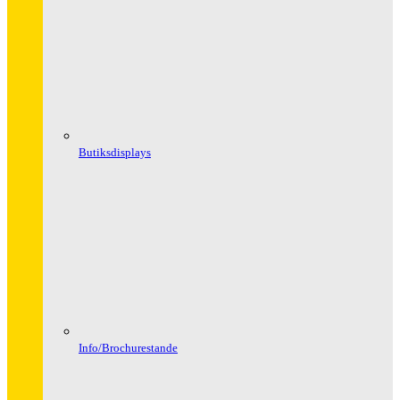
Butiksdisplays
Info/Brochurestande