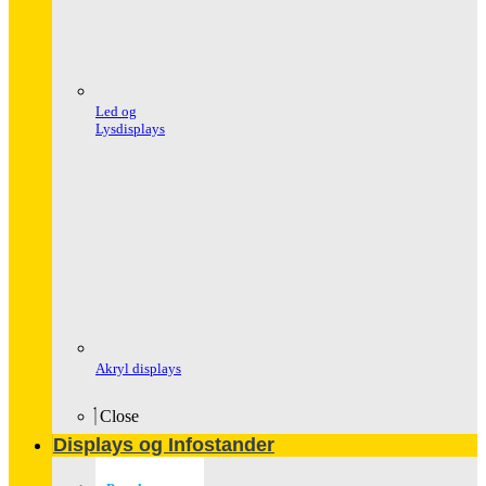
Led og
Lysdisplays
Akryl displays
Close
Displays og Infostander