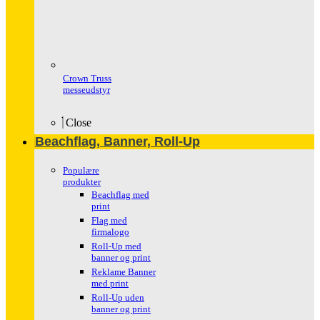
Crown Truss
messeudstyr
Close
Beachflag, Banner, Roll-Up
Populære
produkter
Beachflag med
print
Flag med
firmalogo
Roll-Up med
banner og print
Reklame Banner
med print
Roll-Up uden
banner og print