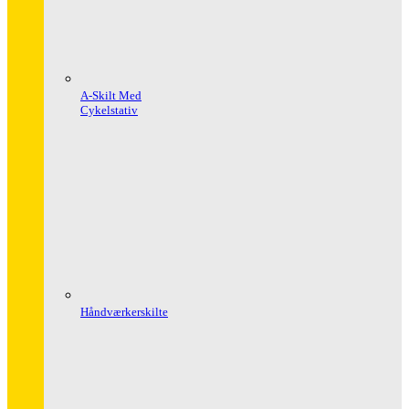
A-Skilt Med
Cykelstativ
Håndværkerskilte