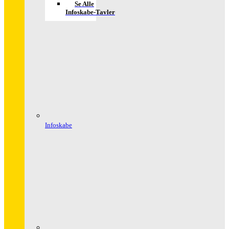
Se Alle
Infoskabe-Tavler
Infoskabe