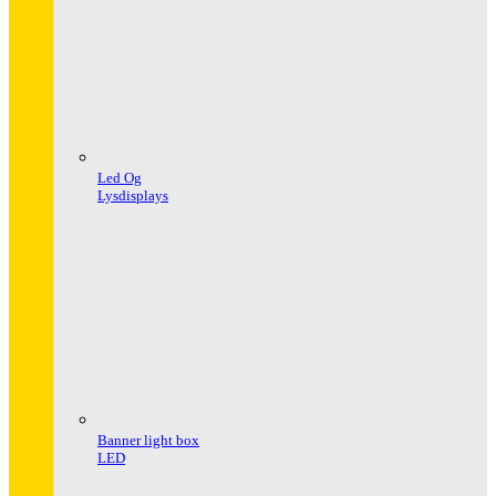
Led Og
Lysdisplays
Banner light box
LED