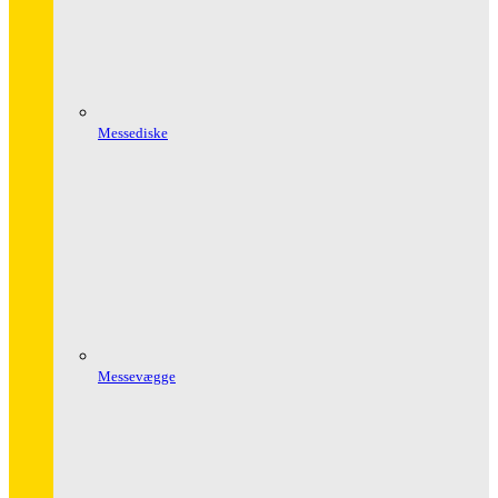
Messediske
Messevægge