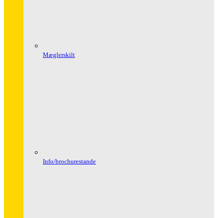
Mæglerskilt
Info/brochurestande