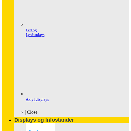
Led og
Lysdisplays
Akryl displays
Close
Displays og Infostander