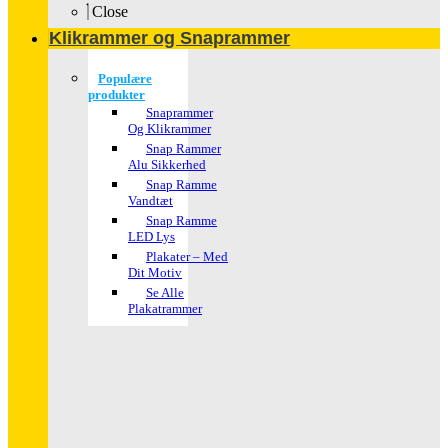
Close
Klikrammer og Snaprammer
Populære
produkter
Snaprammer
Og Klikrammer
Snap Rammer
Alu Sikkerhed
Snap Ramme
Vandtæt
Snap Ramme
LED Lys
Plakater – Med
Dit Motiv
Se Alle
Plakatrammer