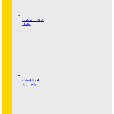
Gadeskilte & A-
Skilte
Cafeskilte &
Kridttavle