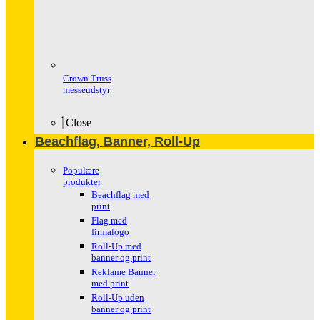
Crown Truss
messeudstyr
Close
Beachflag, Banner, Roll-Up
Populære
produkter
Beachflag med
print
Flag med
firmalogo
Roll-Up med
banner og print
Reklame Banner
med print
Roll-Up uden
banner og print