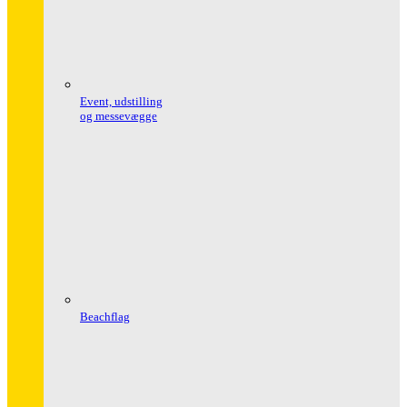
Event, udstilling
og messevægge
Beachflag