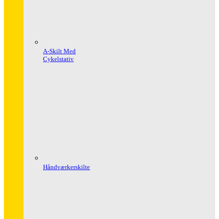
A-Skilt Med
Cykelstativ
Håndværkerskilte