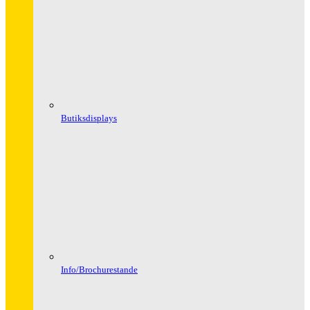
Butiksdisplays
Info/Brochurestande