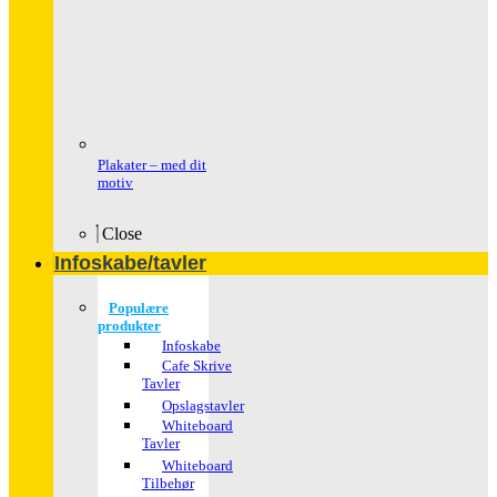
Plakater – med dit
motiv
Close
Infoskabe/tavler
Populære
produkter
Infoskabe
Cafe Skrive
Tavler
Opslagstavler
Whiteboard
Tavler
Whiteboard
Tilbehør