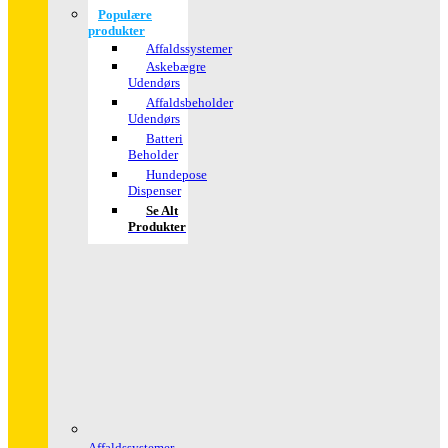
Populære
produkter
Affaldssystemer
Askebægre
Udendørs
Affaldsbeholder
Udendørs
Batteri
Beholder
Hundepose
Dispenser
Se Alt
Produkter
Affaldssystemer