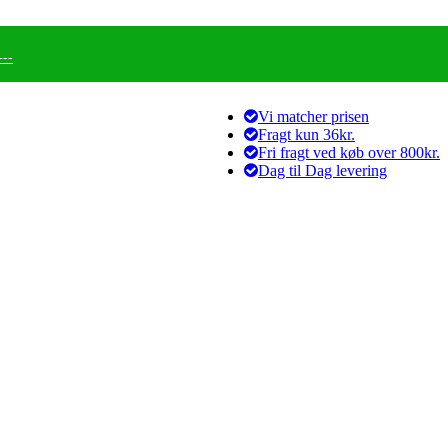
--
Vi matcher prisen
Fragt kun 36kr.
Fri fragt ved køb over 800kr.
Dag til Dag levering