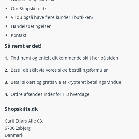
Om Shopskilte.dk
Vil du også have flere kunder i butikken?
Handelsbetingelser
Kontakt
Så nemt er det!
1.
Find nemt og enkelt dit kommende skilt her på siden
2.
Bestil dit skilt via vores sikre bestillingsformular
3.
Betal sikkert og gratis via et krypteret betalings vindue
4.
Ordre afsendes indenfor 1-3 hverdage
Shopskilte.dk
Carit Etlars Alle 63,
6700 Esbjerg
Danmark