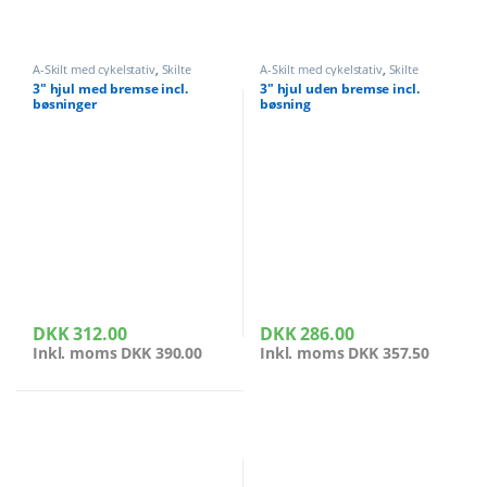
A-Skilt med cykelstativ
,
Skilte
A-Skilt med cykelstativ
,
Skilte
3″ hjul med bremse incl.
3″ hjul uden bremse incl.
bøsninger
bøsning
DKK
312.00
DKK
286.00
Inkl. moms
DKK
390.00
Inkl. moms
DKK
357.50