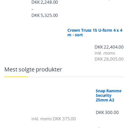
DKK
2,248.00
–
DKK
5,325.00
Prisinterval: DKK 2,248.00 til DKK 5,3
Crown Truss 15 U-form 4 x 4
m - sort
DKK
22,404.00
Inkl. moms
DKK
28,005.00
Mest solgte produkter
Snap Ramme
Security
25mm A2
DKK
300.00
DKK
375.00
Inkl. moms