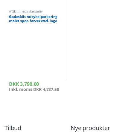
A-Skilt med cykelstativ
Gadeskilt m/cykelparkering
malet spec. farver excl. logo
DKK
3,790.00
Inkl. moms
DKK
4,737.50
Tilbud
Nye produkter