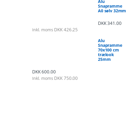
Alu
Snapramme
A0 sølv 32mm
DKK
341.00
DKK
426.25
Inkl. moms
Alu
Snapramme
70x100 cm
trælook
25mm
DKK
600.00
DKK
750.00
Inkl. moms