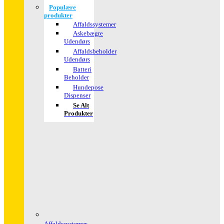
Populære
produkter
Affaldssystemer
Askebægre
Udendørs
Affaldsbeholder
Udendørs
Batteri
Beholder
Hundepose
Dispenser
Se Alt
Produkter
Affaldssystemer