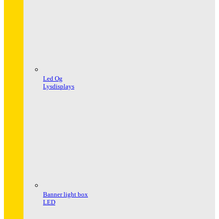
Led Og
Lysdisplays
Banner light box
LED