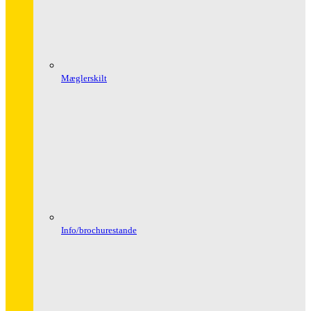
Mæglerskilt
Info/brochurestande