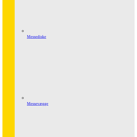
Messediske
Messevægge