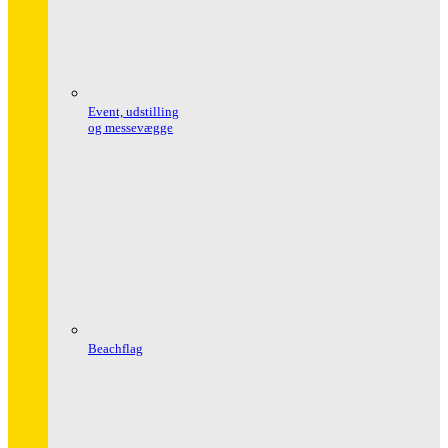
Event, udstilling
og messevægge
Beachflag