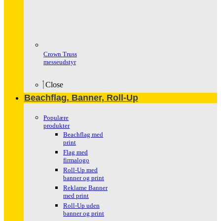
Crown Truss
messeudstyr
Close
Beachflag, Banner, Roll-Up
Populære
produkter
Beachflag med
print
Flag med
firmalogo
Roll-Up med
banner og print
Reklame Banner
med print
Roll-Up uden
banner og print