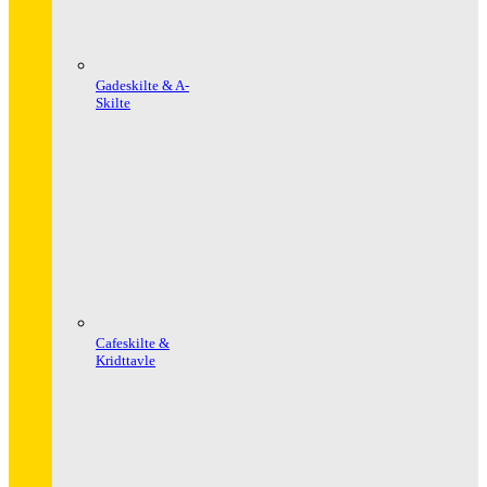
Gadeskilte & A-
Skilte
Cafeskilte &
Kridttavle