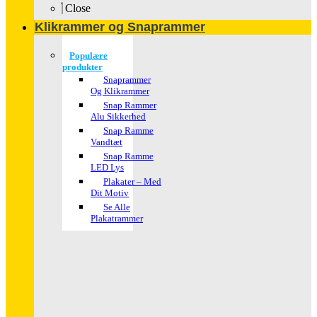
Close
Klikrammer og Snaprammer
Populære
produkter
Snaprammer
Og Klikrammer
Snap Rammer
Alu Sikkerhed
Snap Ramme
Vandtæt
Snap Ramme
LED Lys
Plakater – Med
Dit Motiv
Se Alle
Plakatrammer