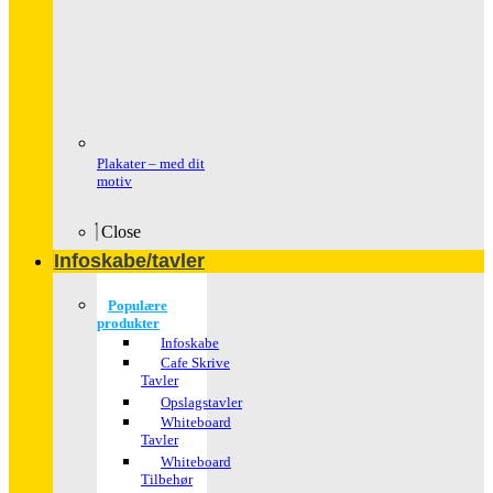
Plakater – med dit
motiv
Close
Infoskabe/tavler
Populære
produkter
Infoskabe
Cafe Skrive
Tavler
Opslagstavler
Whiteboard
Tavler
Whiteboard
Tilbehør