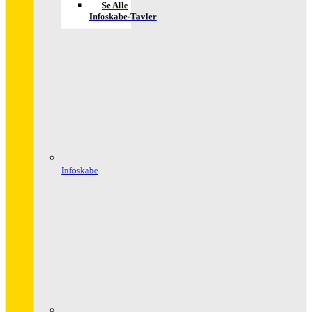
Se Alle
Infoskabe-Tavler
Infoskabe