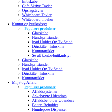
Infoskabe
Cafe Skrive Tavler
Opslagstavler
Whiteboard Tavler
Whiteboard tilbehør
Kontor og butikudstyr
Populære produkter
Glasskabe
Håndspritstander
Ipad Holder Og Tv Stand
Dørskilte , Infoskilte
Kontorartikler
Se alt kontor/butikudstyr
Glasskabe
Håndspritstander
Ipad Holder Og Tv Stand
Dørskilte , Infoskilte
Kontorartikler
Miljø og Affald
Populære produkter
Affaldssystemer
Askebægre Udendørs
Affaldsbeholder Udendørs
Batteri Beholder
Hundepose Dispenser