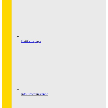
Butiksdisplays
Info/Brochurestande