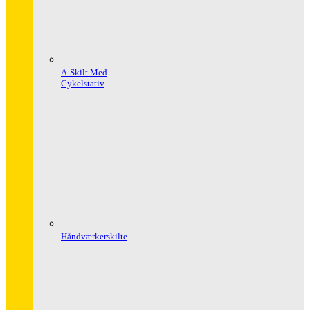
A-Skilt Med
Cykelstativ
Håndværkerskilte