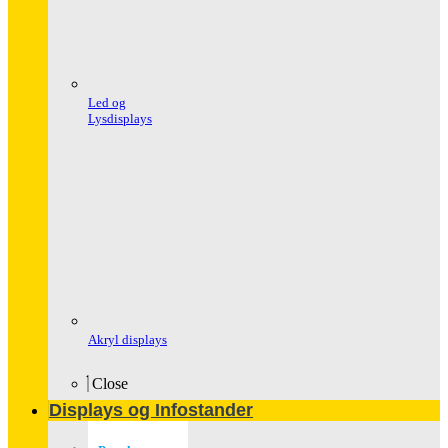
Led og
Lysdisplays
Akryl displays
Close
Displays og Infostander