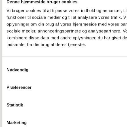
Og Tv Stand
Denne hjemmeside bruger cookies
Dørskilte ,
Vi bruger cookies til at tilpasse vores indhold og annoncer, til
Infoskilte
Kontorartikler
funktioner til sociale medier og til at analysere vores trafik. 
Se Alt
oplysninger om din brug af vores hjemmeside med vores part
Kontor/butikudstyr
sociale medier, annonceringspartnere og analysepartnere. V
kombinere disse data med andre oplysninger, du har givet de
indsamlet fra din brug af deres tjenester.
Samtykkevalg
Nødvendig
Præferencer
Glasskabe
Statistik
Marketing