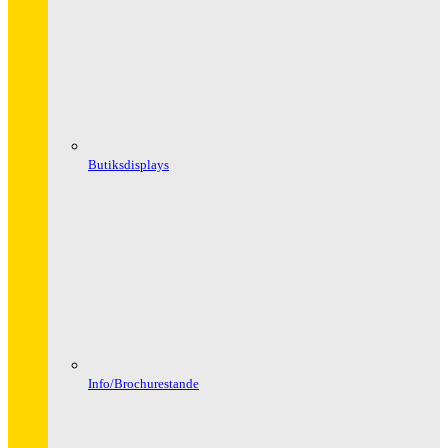
Butiksdisplays
Info/Brochurestande