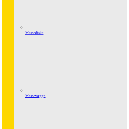
Messediske
Messevægge