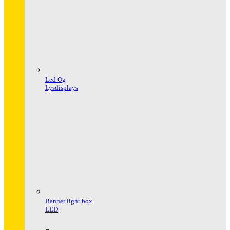
Led Og
Lysdisplays
Banner light box
LED