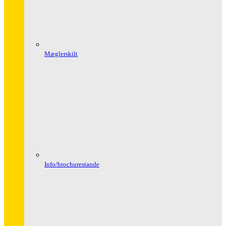
Mæglerskilt
Info/brochurestande