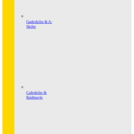
Gadeskilte & A-
Skilte
Cafeskilte &
Kridttavle