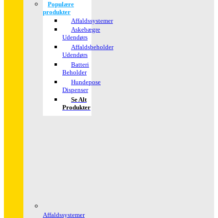
Populære
produkter
Affaldssystemer
Askebægre
Udendørs
Affaldsbeholder
Udendørs
Batteri
Beholder
Hundepose
Dispenser
Se Alt
Produkter
Affaldssystemer