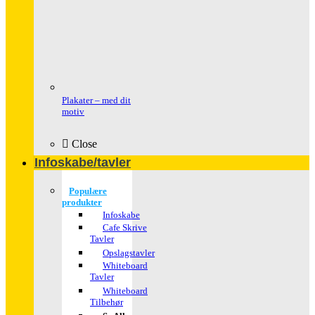
Plakater – med dit
motiv
Close
Infoskabe/tavler
Populære
produkter
Infoskabe
Cafe Skrive
Tavler
Opslagstavler
Whiteboard
Tavler
Whiteboard
Tilbehør