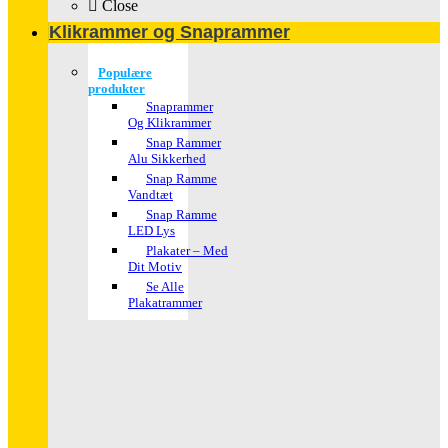
Close
Klikrammer og Snaprammer
Populære
produkter
Snaprammer
Og Klikrammer
Snap Rammer
Alu Sikkerhed
Snap Ramme
Vandtæt
Snap Ramme
LED Lys
Plakater – Med
Dit Motiv
Se Alle
Plakatrammer