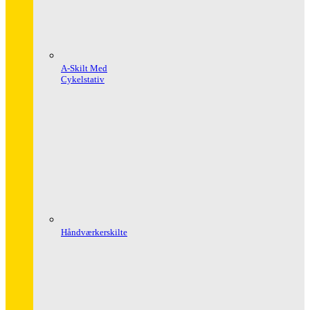
A-Skilt Med
Cykelstativ
Håndværkerskilte