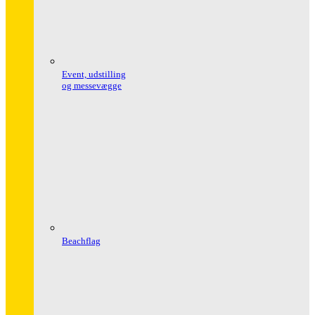
Event, udstilling
og messevægge
Beachflag