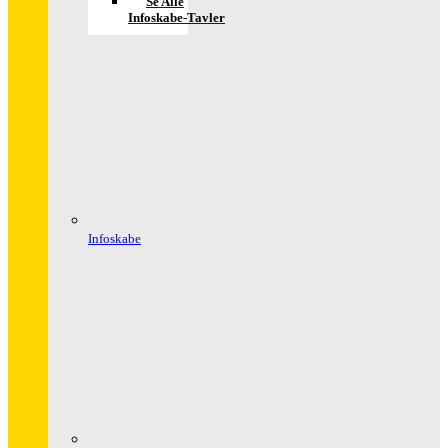
Se Alle
Infoskabe-Tavler
Infoskabe