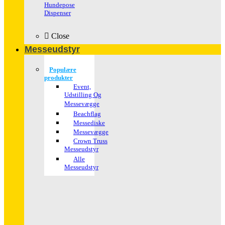
Hundepose
Dispenser
Close
Messeudstyr
Populære
produkter
Event,
Udstilling Og
Messevægge
Beachflag
Messediske
Messevægge
Crown Truss
Messeudstyr
Alle
Messeudstyr