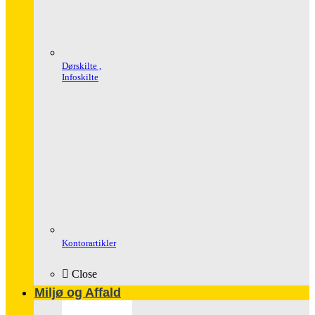
Dørskilte ,
Infoskilte
Kontorartikler
Close
Miljø og Affald