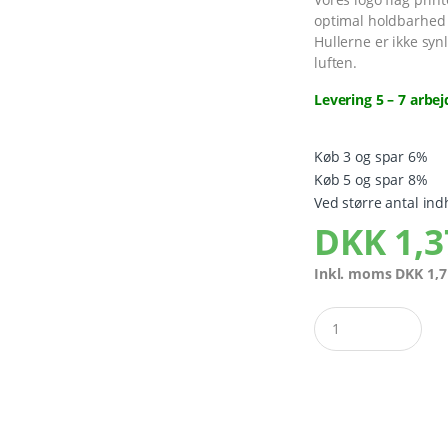
optimal holdbarhed i
Hullerne er ikke synl
luften.
Levering 5 – 7 arbe
Køb 3 og spar 6%
Køb 5 og spar 8%
Ved større antal ind
DKK
1,3
Inkl. moms
DKK
1,7
Quantity