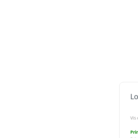
Lo
Log
Vis 
Pri