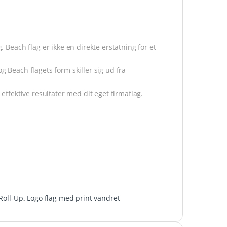
. Beach flag er ikke en direkte erstatning for et
g Beach flagets form skiller sig ud fra
ffektive resultater med dit eget firmaflag.
Roll-Up
,
Logo flag med print vandret