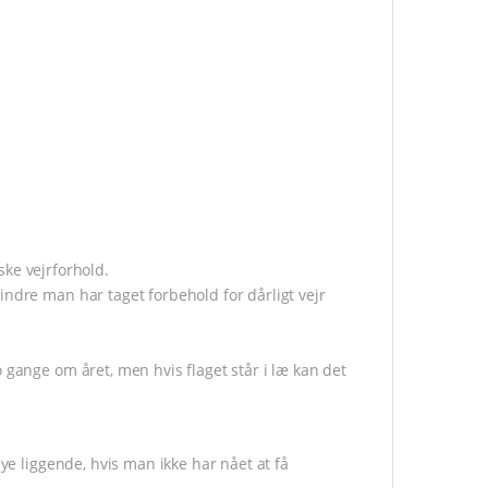
e vejrforhold.
indre man har taget forbehold for dårligt vejr
 gange om året, men hvis flaget står i læ kan det
nye liggende, hvis man ikke har nået at få