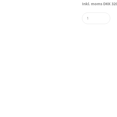
Inkl. moms
DKK
320
Quantity