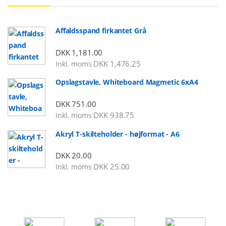
Affaldsspand firkantet Grå
DKK
1,181.00
DKK
1,476.25
Inkl. moms
Opslagstavle, Whiteboard Magmetic 6xA4
DKK
751.00
DKK
938.75
Inkl. moms
Akryl T-skilteholder - højformat - A6
DKK
20.00
DKK
25.00
Inkl. moms