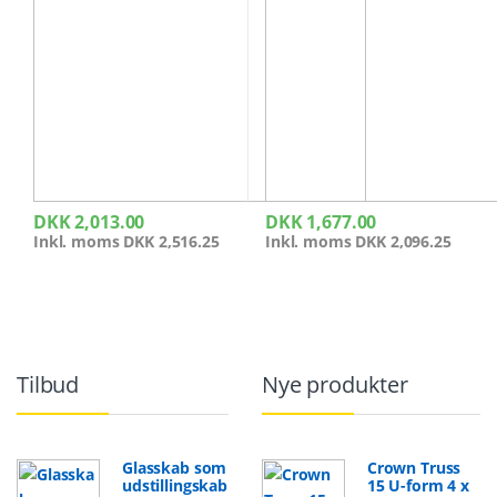
DKK
2,013.00
DKK
1,677.00
Inkl. moms
DKK
2,516.25
Inkl. moms
DKK
2,096.25
Tilbud
Nye produkter
Glasskab som
Crown Truss
udstillingskab
15 U-form 4 x