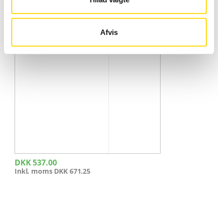
Afvis
DKK
537.00
Inkl. moms
DKK
671.25