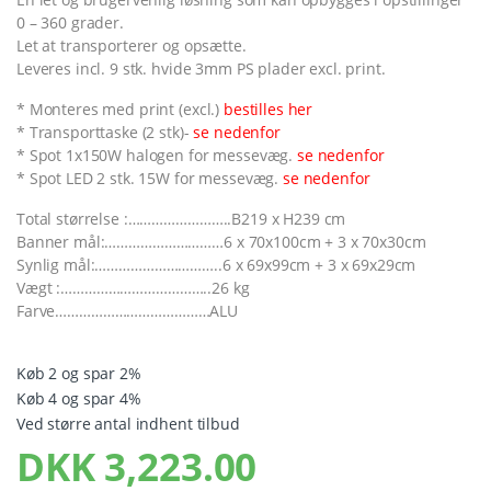
0 – 360 grader.
Let at transporterer og opsætte.
Leveres incl. 9 stk. hvide 3mm PS plader excl. print.
* Monteres med print (excl.)
bestilles her
* Transporttaske (2 stk)-
se nedenfor
* Spot 1x150W halogen for messevæg.
se nedenfor
* Spot LED 2 stk. 15W for messevæg.
se nedenfor
Total størrelse :……………………..B219 x H239 cm
Banner mål:…………………………6 x 70x100cm + 3 x 70x30cm
Synlig mål:…………………………..6 x 69x99cm + 3 x 69x29cm
Vægt :………………………………..26 kg
Farve…………………………………ALU
Køb 2 og spar 2%
Køb 4 og spar 4%
Ved større antal indhent tilbud
DKK
3,223.00