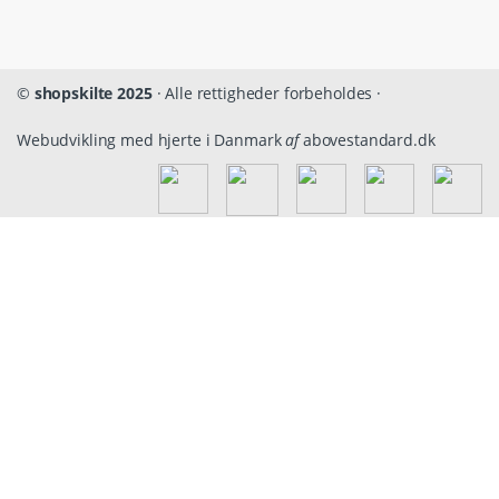
©
shopskilte 2025
· Alle rettigheder forbeholdes ·
Webudvikling med hjerte i Danmark
af
abovestandard.dk