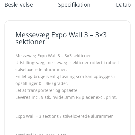
Beskrivelse
Specifikation
Databla
Messevæg Expo Wall 3 – 3×3
sektioner
Messevæg Expo Wall 3 – 3×3 sektioner
Udstillingsvæg, messevæg i sektioner udført i robust
sølveloxerede alurammer.
En let og brugervenlig løsning som kan opbygges i
opstillinger 0 – 360 grader.
Let at transporterer og opsætte.
Leveres incl. 9 stk. hvide 3mm PS plader excl. print.
Expo Wall – 3 sections / sølveloxerede alurammer