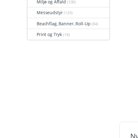
Miljø og Affald
(100)
Messeudstyr
(129)
Beachflag, Banner, Roll-Up
(84)
Print og Tryk
(18)
Ny