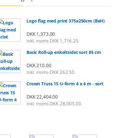
Logo flag med print 375x250cm (BxH)
DKK
1,373.00
DKK
1,716.25
Inkl. moms
Basic Roll-up enkeltsidet sort 85 cm
DKK
210.00
DKK
262.50
Inkl. moms
Crown Truss 15 U-form 4 x 4 m - sort
DKK
22,404.00
DKK
28,005.00
Inkl. moms