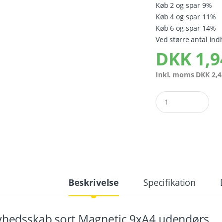
Køb 2 og spar 9%
Køb 4 og spar 11%
Køb 6 og spar 14%
Ved større antal ind
DKK
1,9
Inkl. moms
DKK
2,4
Quantity
Beskrivelse
Specifikation
hedsskab sort Magnetic 9xA4 udendørs