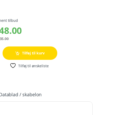
hent tilbud
48.00
35.00
Tilføj til kurv
Tilføj til ønskeliste
Datablad / skabelon