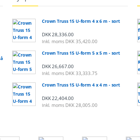
Crown Truss 15 U-form 4 x 6 m - sort
DKK
28,336.00
DKK
35,420.00
Inkl. moms
Crown Truss 15 U-form 5 x 5 m - sort
på
DKK
26,667.00
DKK
33,333.75
Inkl. moms
al: DKK 2,248.00 til DKK 5,325.00
Crown Truss 15 U-form 4 x 4 m - sort
DKK
22,404.00
DKK
28,005.00
Inkl. moms