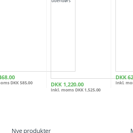
468.00
DKK
62
 moms
DKK
585.00
Inkl. m
DKK
1,220.00
Inkl. moms
DKK
1,525.00
Nye produkter