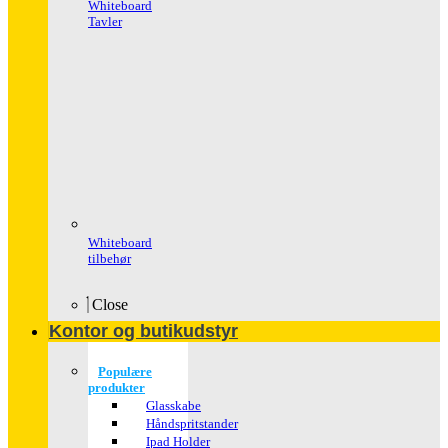
Whiteboard
Tavler
Whiteboard
tilbehør
Close
Kontor og butikudstyr
Populære
produkter
Glasskabe
Håndspritstander
Ipad Holder