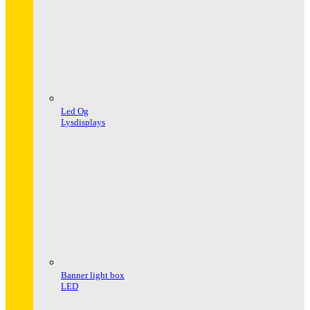
Led Og
Lysdisplays
Banner light box
LED