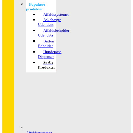
Populære
produkter
Affaldssystemer
Askebægre
Udendørs
Affaldsbeholder
Udendørs
Batteri
Beholder
Hundepose
Dispenser
Se Alt
Produkter
Affaldssystemer