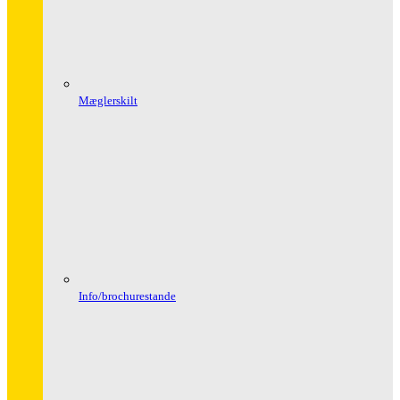
Mæglerskilt
Info/brochurestande