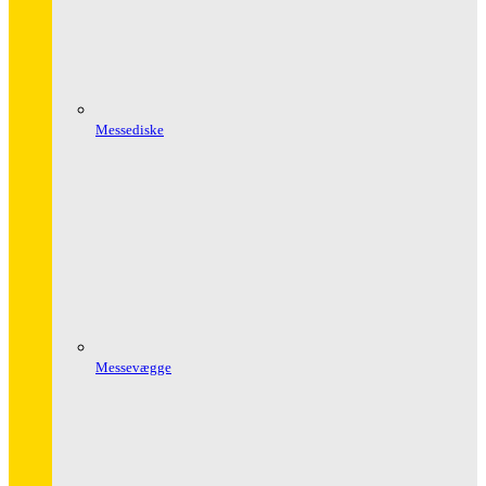
Messediske
Messevægge