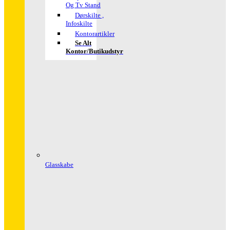
Og Tv Stand
Dørskilte ,
Infoskilte
Kontorartikler
Se Alt
Kontor/butikudstyr
Glasskabe