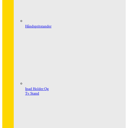
Håndspritstander
Ipad Holder Og
Tv Stand