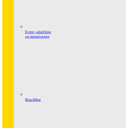
Event, udstilling
og messevægge
Beachflag