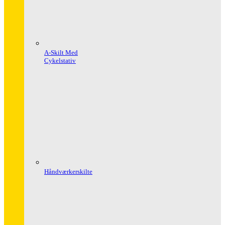
A-Skilt Med
Cykelstativ
Håndværkerskilte