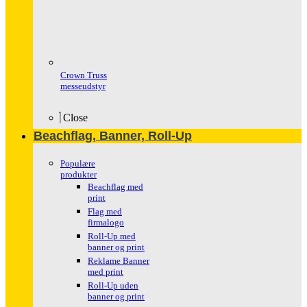
Crown Truss
messeudstyr
Close
Beachflag, Banner, Roll-Up
Populære
produkter
Beachflag med
print
Flag med
firmalogo
Roll-Up med
banner og print
Reklame Banner
med print
Roll-Up uden
banner og print