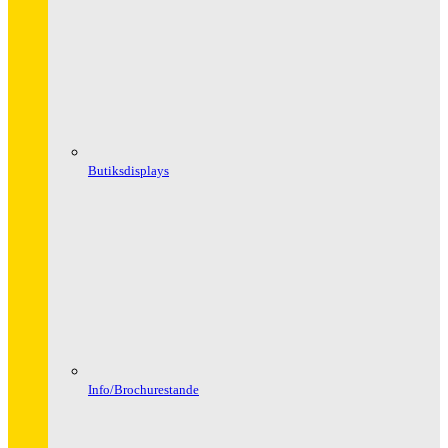
Butiksdisplays
Info/Brochurestande