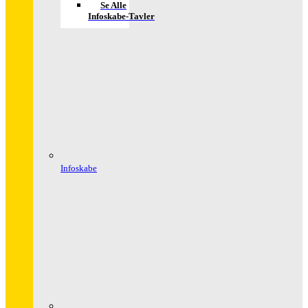
Se Alle
Infoskabe-Tavler
Infoskabe