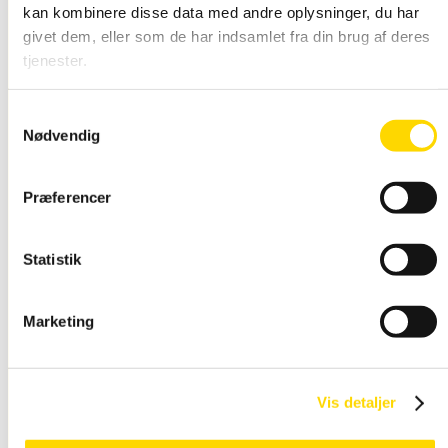
kan kombinere disse data med andre oplysninger, du har
givet dem, eller som de har indsamlet fra din brug af deres
tjenester.
Snap Rammer Alu
Samtykkevalg
Vandtæt
Nødvendig
Præferencer
Statistik
Marketing
Snap Ramme LED
lys
Vis detaljer