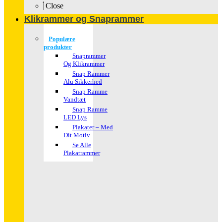
Close
Klikrammer og Snaprammer
Populære
produkter
Snaprammer
Og Klikrammer
Snap Rammer
Alu Sikkerhed
Snap Ramme
Vandtæt
Snap Ramme
LED Lys
Plakater – Med
Dit Motiv
Se Alle
Plakatrammer