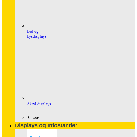
Led og
Lysdisplays
Akryl displays
Close
Displays og Infostander