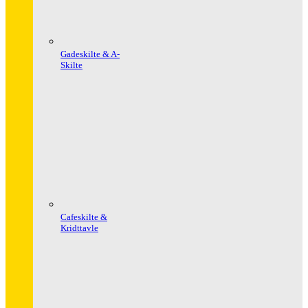
Gadeskilte & A-
Skilte
Cafeskilte &
Kridttavle