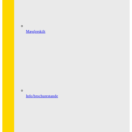
Mæglerskilt
Info/brochurestande