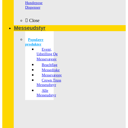
Hundepose
Dispenser
Close
Messeudstyr
Populære
produkter
Event,
Udstilling Og
Messevægge
Beachflag
Messediske
Messevægge
Crown Truss
Messeudstyr
Alle
Messeudstyr