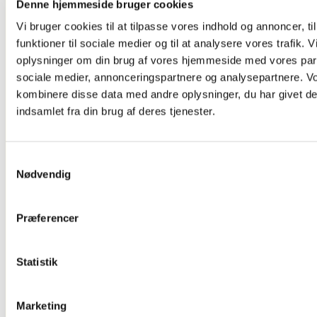
Og Tv Stand
Denne hjemmeside bruger cookies
Dørskilte ,
Vi bruger cookies til at tilpasse vores indhold og annoncer, til
Infoskilte
Kontorartikler
funktioner til sociale medier og til at analysere vores trafik. 
Se Alt
oplysninger om din brug af vores hjemmeside med vores part
Kontor/butikudstyr
sociale medier, annonceringspartnere og analysepartnere. V
kombinere disse data med andre oplysninger, du har givet de
indsamlet fra din brug af deres tjenester.
Samtykkevalg
Nødvendig
Præferencer
Glasskabe
Statistik
Marketing