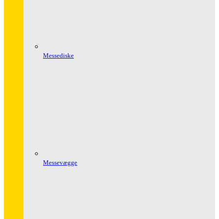
Messediske
Messevægge