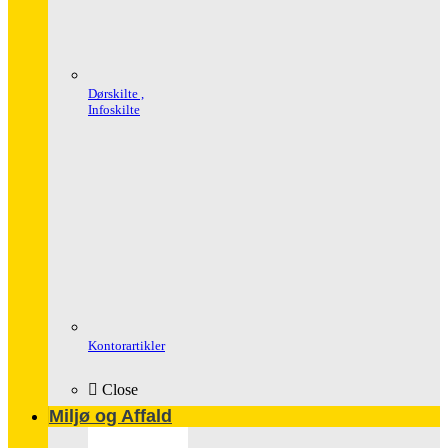
Dørskilte ,
Infoskilte
Kontorartikler
Close
Miljø og Affald