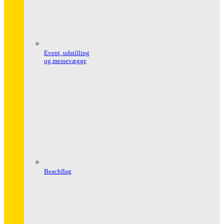
Event, udstilling
og messevægge
Beachflag