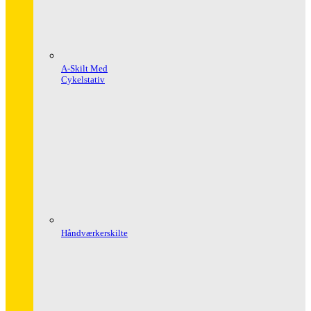
A-Skilt Med
Cykelstativ
Håndværkerskilte