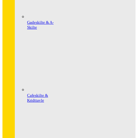
Gadeskilte & A-
Skilte
Cafeskilte &
Kridttavle