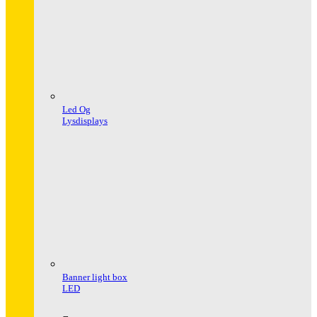
Led Og
Lysdisplays
Banner light box
LED