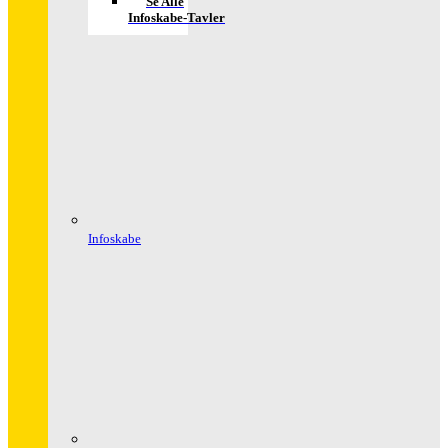
Se Alle
Infoskabe-Tavler
Infoskabe