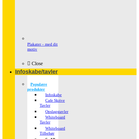
Plakater – med dit
motiv
Close
Infoskabe/tavler
Populære
produkter
Infoskabe
Cafe Skrive
Tavler
Opslagstavler
Whiteboard
Tavler
Whiteboard
Tilbehør