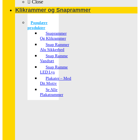
Close
Klikrammer og Snaprammer
Populære
produkter
Snaprammer
Og Klikrammer
Snap Rammer
Alu Sikkerhed
Snap Ramme
Vandtæt
Snap Ramme
LED Lys
Plakater – Med
Dit Motiv
Se Alle
Plakatrammer