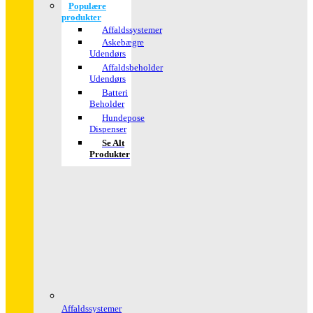
Populære
produkter
Affaldssystemer
Askebægre
Udendørs
Affaldsbeholder
Udendørs
Batteri
Beholder
Hundepose
Dispenser
Se Alt
Produkter
Affaldssystemer