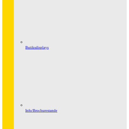
Butiksdisplays
Info/Brochurestande