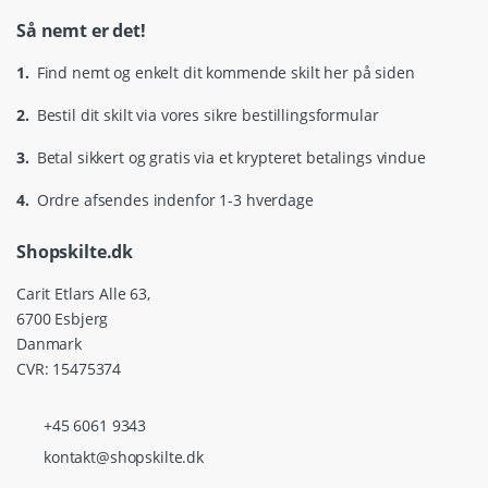
Så nemt er det!
1.
Find nemt og enkelt dit kommende skilt her på siden
2.
Bestil dit skilt via vores sikre bestillingsformular
3.
Betal sikkert og gratis via et krypteret betalings vindue
4.
Ordre afsendes indenfor 1-3 hverdage
Shopskilte.dk
Carit Etlars Alle 63,
6700 Esbjerg
Danmark
CVR: 15475374
+45 6061 9343
kontakt@shopskilte.dk