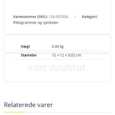
Varenummer (SKU):
124-051024
Kategori:
Piktogrammer og symboler
Vægt
0.06 kg
Størrelse
12 × 12 × 0.02 cm
Intet datablad.
Relaterede varer