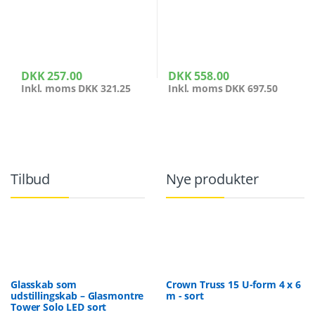
DKK
257.00
DKK
558.00
Inkl. moms
DKK
321.25
Inkl. moms
DKK
697.50
Tilbud
Nye produkter
Glasskab som
Crown Truss 15 U-form 4 x 6
udstillingskab – Glasmontre
m - sort
Tower Solo LED sort