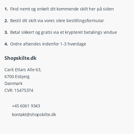
1.
Find nemt og enkelt dit kommende skilt her på siden
2.
Bestil dit skilt via vores sikre bestillingsformular
3.
Betal sikkert og gratis via et krypteret betalings vindue
4.
Ordre afsendes indenfor 1-3 hverdage
Shopskilte.dk
Carit Etlars Alle 63,
6700 Esbjerg
Danmark
CVR: 15475374
+45 6061 9343
kontakt@shopskilte.dk