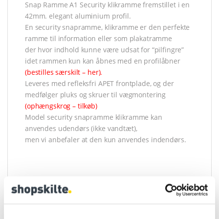
Snap Ramme A1 Security klikramme fremstillet i en
42mm. elegant aluminium profil.
En security snapramme, klikramme er den perfekte
ramme til information eller som plakatramme
der hvor indhold kunne være udsat for “pilfingre”
idet rammen kun kan åbnes med en profilåbner
(bestilles særskilt – her)
.
Leveres med refleksfri APET frontplade, og der
medfølger pluks og skruer til vægmontering
(ophængskrog – tilkøb)
Model security snapramme klikramme kan
anvendes udendørs (ikke vandtæt),
men vi anbefaler at den kun anvendes indendørs.
Varenummer (SKU):
4683
Kategorier: