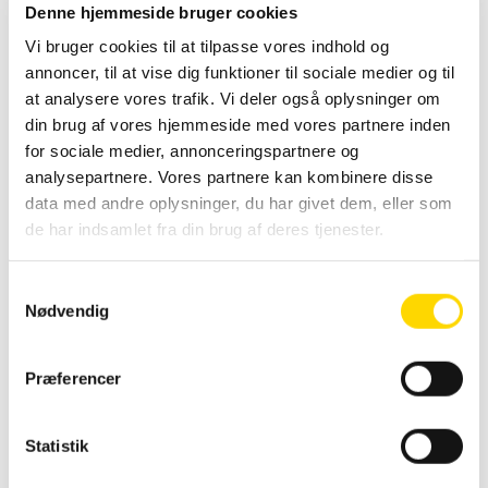
Klikrammer og Snaprammer
,
Snap rammer
Denne hjemmeside bruger cookies
sikkerhed
Vi bruger cookies til at tilpasse vores indhold og
annoncer, til at vise dig funktioner til sociale medier og til
at analysere vores trafik. Vi deler også oplysninger om
din brug af vores hjemmeside med vores partnere inden
Vægt
3 kg
for sociale medier, annonceringspartnere og
Størrelse
64 × 88 × 3 cm
analysepartnere. Vores partnere kan kombinere disse
data med andre oplysninger, du har givet dem, eller som
Farve
Sølv
I
de har indsamlet fra din brug af deres tjenester.
Vælg model
A1 – 60x85cm
n
Snapramme
42 mm
S
t
Køb før kl. 14 og
Nødvendig
a
modtag varen dagen
e
m
efter.
t
t
Præferencer
Gælder ikke varer med
y
tryk og affaldssystemer.
k
d
Leveringstider står på
k
Statistik
produktet.
a
e