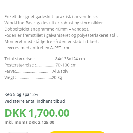
Enkelt designet gadeskilt- praktisk i anvendelse.
Wind-Line Basic gadeskilt er robust og stormsikker.
Dobbeltsidet snapramme 40mm – vandtæt.
Foden er fremstillet i galvaniseret og polyesterlakeret stål.
Monteret med stålfjedre så den er stabil i blæst.
Leveres med antireflex A-PET front.
Total størrelse :……………….84x133x124 cm
Posterstørrelse :………………70×100 cm
Farve:…………………………….Alu/sølv
Vægt :……………………………20 kg
Køb 5 og spar 2%
Ved større antal indhent tilbud
DKK
1,700.00
Inkl. moms
DKK
2,125.00