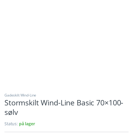
Gadeskilt Wind-Line
Stormskilt Wind-Line Basic 70×100-
sølv
Status:
på lager