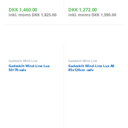
DKK
1,460.00
DKK
1,272.00
Inkl. moms
DKK
1,825.00
Inkl. moms
DKK
1,590.00
Gadeskilt Wind-Line
Gadeskilt Wind-Line
Gadeskilt Wind-Line Lux
Gadeskilt Wind-Line Lux A0
50×70-sølv
85x120cm -sølv