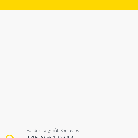
Har du spørgsmål? Kontakt os!
+45 6061 9343