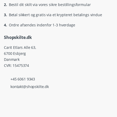
2.
Bestil dit skilt via vores sikre bestillingsformular
3.
Betal sikkert og gratis via et krypteret betalings vindue
4.
Ordre afsendes indenfor 1-3 hverdage
Shopskilte.dk
Carit Etlars Alle 63,
6700 Esbjerg
Danmark
CVR: 15475374
+45 6061 9343
kontakt@shopskilte.dk