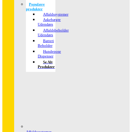
Populære
produkter
Affaldssystemer
Askebægre
Udendørs
Affaldsbeholder
Udendørs
Batteri
Beholder
Hundepose
Dispenser
Se Alt
Produkter
Affaldssystemer