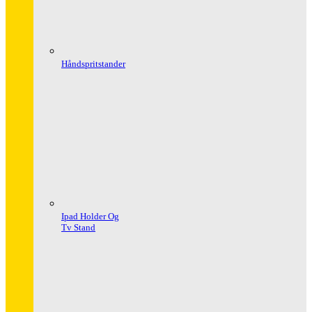
Håndspritstander
Ipad Holder Og
Tv Stand