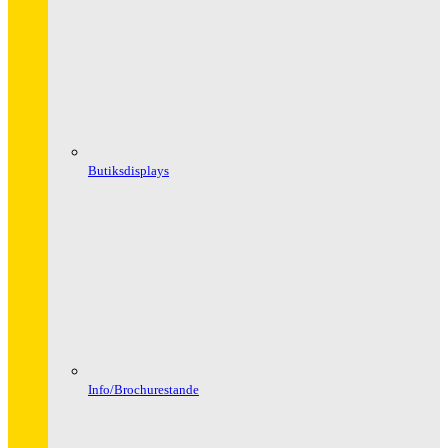
Butiksdisplays
Info/Brochurestande