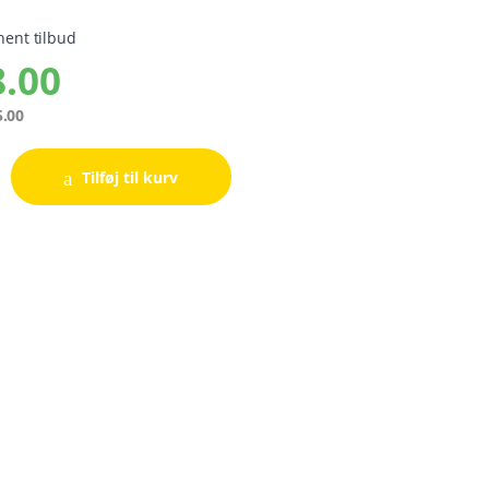
hent tilbud
.00
.00
Tilføj til kurv