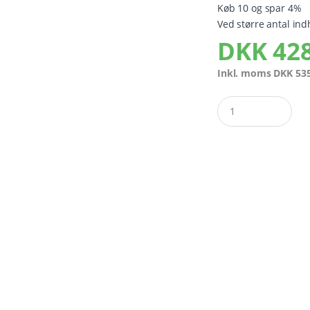
Køb 10 og spar 4%
Ved større antal ind
DKK
428
Inkl. moms
DKK
535
Quantity