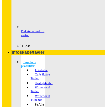
Plakater – med dit
motiv
Close
Infoskabe/tavler
Populære
produkter
Infoskabe
Cafe Skrive
Tavler
Opslagstavler
Whiteboard
Tavler
Whiteboard
Tilbehør
Se Alle