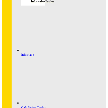
Infoskabe-Tavler
Infoskabe
Cafe Skrive Tavler