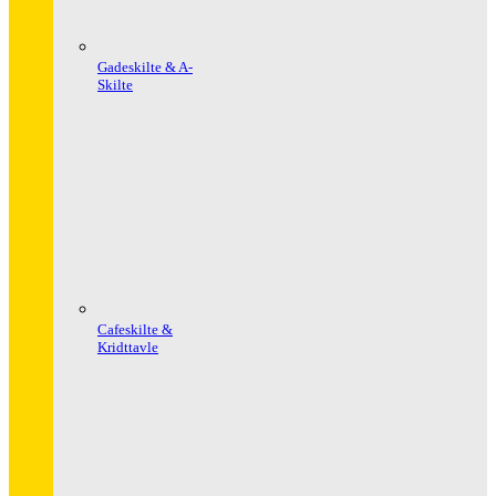
Gadeskilte & A-
Skilte
Cafeskilte &
Kridttavle