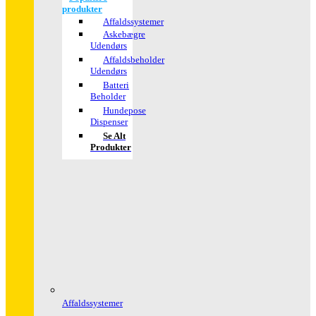
produkter
Affaldssystemer
Askebægre
Udendørs
Affaldsbeholder
Udendørs
Batteri
Beholder
Hundepose
Dispenser
Se Alt
Produkter
Affaldssystemer