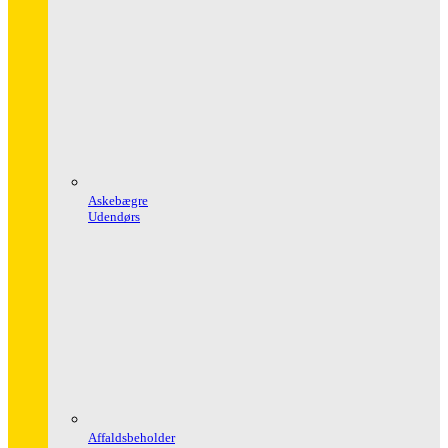
Askebægre
Udendørs
Affaldsbeholder