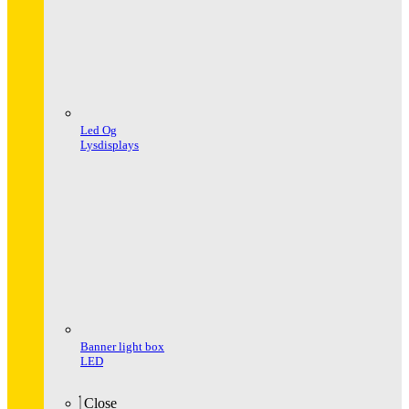
Led Og
Lysdisplays
Banner light box
LED
Close