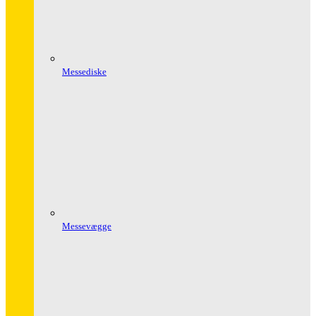
Messediske
Messevægge