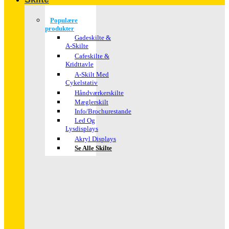
Populære
produkter
Gadeskilte &
A-Skilte
Cafeskilte &
Kridttavle
A-Skilt Med
Cykelstativ
Håndværkerskilte
Mæglerskilt
Info/brochurestande
Led Og
Lysdisplays
Akryl Displays
Se Alle Skilte