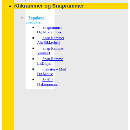
Klikrammer og Snaprammer
Populære
produkter
Snaprammer
Og Klikrammer
Snap Rammer
Alu Sikkerhed
Snap Ramme
Vandtæt
Snap Ramme
LED Lys
Plakater – Med
Dit Motiv
Se Alle
Plakatrammer