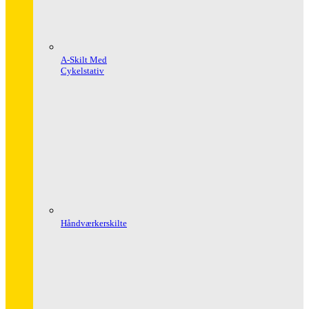
A-Skilt Med
Cykelstativ
Håndværkerskilte