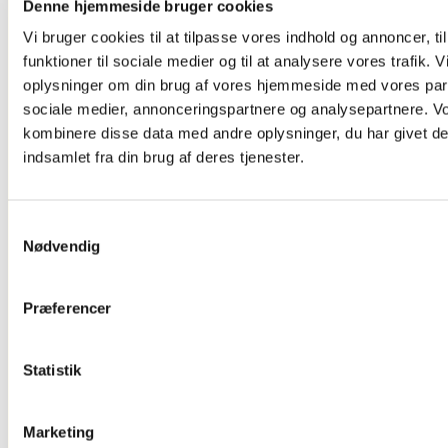
Denne hjemmeside bruger cookies
Dørskilte ,
Infoskilte
Vi bruger cookies til at tilpasse vores indhold og annoncer, til
Kontorartikler
funktioner til sociale medier og til at analysere vores trafik. 
Se Alt
Kontor/butikudstyr
oplysninger om din brug af vores hjemmeside med vores part
sociale medier, annonceringspartnere og analysepartnere. V
kombinere disse data med andre oplysninger, du har givet de
indsamlet fra din brug af deres tjenester.
Samtykkevalg
Nødvendig
Glasskabe
Præferencer
Statistik
Marketing