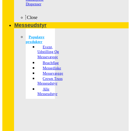
Dispenser
Close
Messeudstyr
Populære
produkter
Event,
Udstilling Og
Messevægge
Beachflag
Messediske
Messevægge
Crown Truss
Messeudstyr
Alle
Messeudstyr