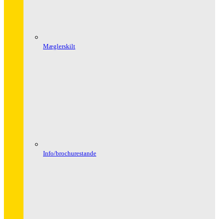
Mæglerskilt
Info/brochurestande