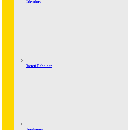
Udendørs
Batteri Beholder
Hundepose