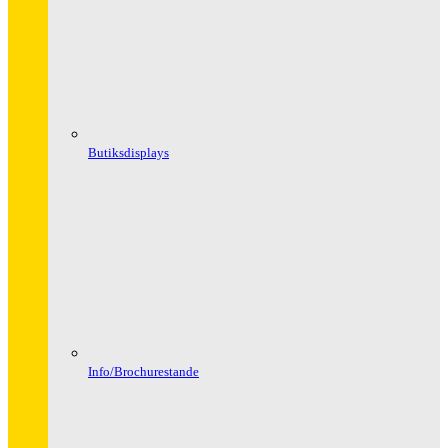
Butiksdisplays
Info/Brochurestande