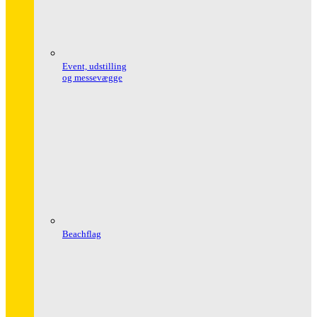
Event, udstilling
og messevægge
Beachflag