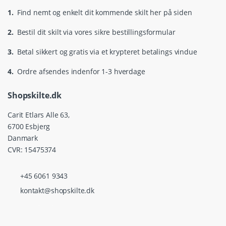
1.
Find nemt og enkelt dit kommende skilt her på siden
2.
Bestil dit skilt via vores sikre bestillingsformular
3.
Betal sikkert og gratis via et krypteret betalings vindue
4.
Ordre afsendes indenfor 1-3 hverdage
Shopskilte.dk
Carit Etlars Alle 63,
6700 Esbjerg
Danmark
CVR: 15475374
+45 6061 9343
kontakt@shopskilte.dk