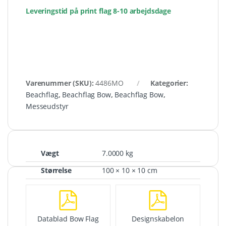
Leveringstid på print flag 8-10 arbejdsdage
Varenummer (SKU):
4486MO
Kategorier:
Beachflag
,
Beachflag Bow
,
Beachflag Bow
,
Messeudstyr
Vægt
7.0000 kg
Størrelse
100 × 10 × 10 cm
Datablad Bow Flag
Designskabelon