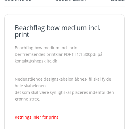
Beachflag bow medium incl.
print
Beachflag bow medium incl. print
Der fremsendes printklar PDF fil 1:1 300pdi på
kontakt@shopskilte.dk
Nedenstående designskabelon åbnes- fil skal fylde
hele skabelonen
det som skal være synligt skal placeres indenfor den
grønne streg.
Retningslinier for print