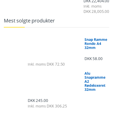
DKK
22,404.00
Inkl. moms
DKK
28,005.00
Mest solgte produkter
Snap Ramme
Rondo A4
32mm
DKK
58.00
DKK
72.50
Inkl. moms
Alu
Snapramme
A2
Rødeloxeret
32mm
DKK
245.00
DKK
306.25
Inkl. moms