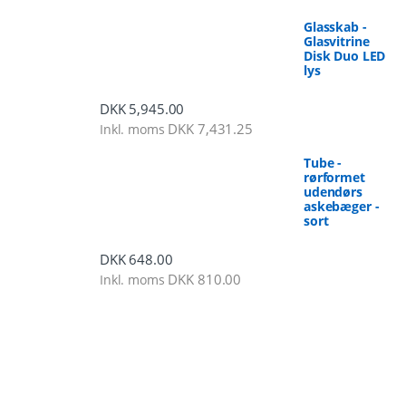
Glasskab -
Glasvitrine
Disk Duo LED
lys
DKK
5,945.00
DKK
7,431.25
Inkl. moms
Tube -
rørformet
udendørs
askebæger -
sort
DKK
648.00
DKK
810.00
Inkl. moms