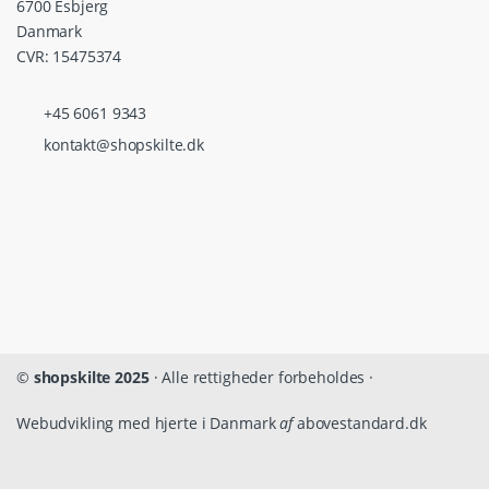
6700 Esbjerg
Danmark
CVR: 15475374
+45 6061 9343
kontakt@shopskilte.dk
©
shopskilte 2025
· Alle rettigheder forbeholdes ·
Webudvikling med hjerte i Danmark
af
abovestandard.dk