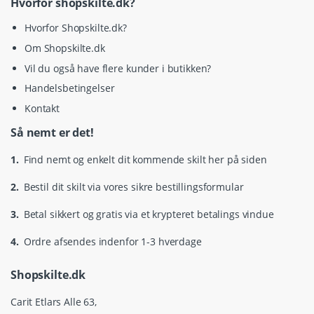
Hvorfor shopskilte.dk?
Hvorfor Shopskilte.dk?
Om Shopskilte.dk
Vil du også have flere kunder i butikken?
Handelsbetingelser
Kontakt
Så nemt er det!
1.
Find nemt og enkelt dit kommende skilt her på siden
2.
Bestil dit skilt via vores sikre bestillingsformular
3.
Betal sikkert og gratis via et krypteret betalings vindue
4.
Ordre afsendes indenfor 1-3 hverdage
Shopskilte.dk
Carit Etlars Alle 63,