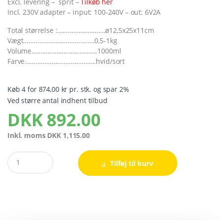
Excl. levering – sprit –
Tilkøb her
Incl. 230V adapter – input: 100-240V – out: 6V2A
Total størrelse :………………………ø12,5x25x11cm
Vægt………………………………….0,5-1kg
Volume……………………………….1000ml
Farve………………………………….hvid/sort
Køb 4 for 874,00 kr pr. stk. og spar 2%
Ved større antal indhent tilbud
DKK
892.00
Inkl. moms
DKK
1,115.00
Quantity
Tilføj til kurv