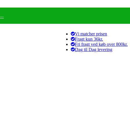
--
Vi matcher prisen
Fragt kun 36kr.
Fri fragt ved køb over 800kr.
Dag til Dag levering