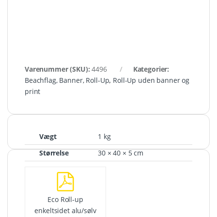
Varenummer (SKU):
4496
Kategorier:
Beachflag, Banner, Roll-Up
,
Roll-Up uden banner og
print
Vægt
1 kg
Størrelse
30 × 40 × 5 cm
Eco Roll-up
enkeltsidet alu/sølv