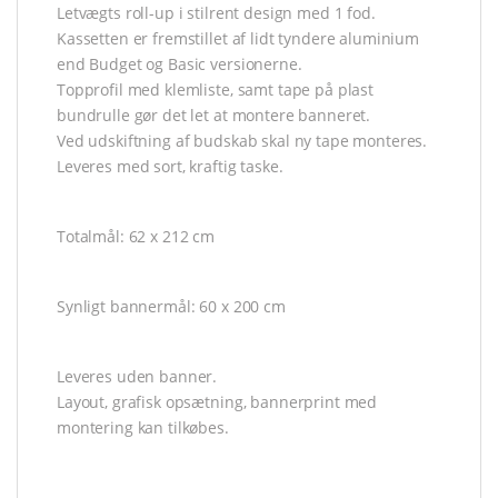
Letvægts roll-up i stilrent design med 1 fod.
Kassetten er fremstillet af lidt tyndere aluminium
end Budget og Basic versionerne.
Topprofil med klemliste, samt tape på plast
bundrulle gør det let at montere banneret.
Ved udskiftning af budskab skal ny tape monteres.
Leveres med sort, kraftig taske.
Totalmål: 62 x 212 cm
Synligt bannermål: 60 x 200 cm
Leveres uden banner.
Layout, grafisk opsætning, bannerprint med
montering kan tilkøbes.