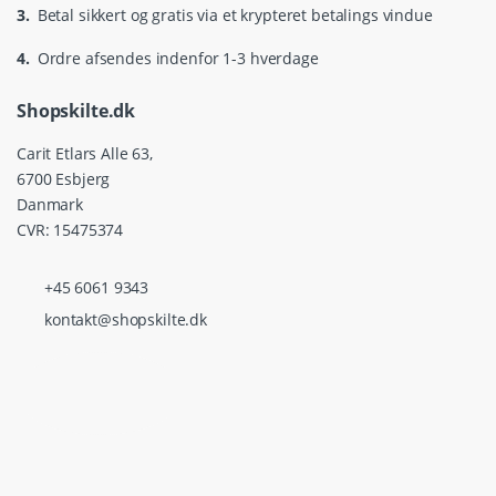
3.
Betal sikkert og gratis via et krypteret betalings vindue
4.
Ordre afsendes indenfor 1-3 hverdage
Shopskilte.dk
Carit Etlars Alle 63,
6700 Esbjerg
Danmark
CVR: 15475374
+45 6061 9343
kontakt@shopskilte.dk