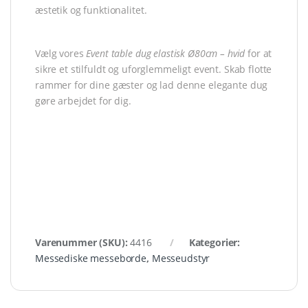
æstetik og funktionalitet.
Vælg vores
Event table dug elastisk Ø80cm – hvid
for at
sikre et stilfuldt og uforglemmeligt event. Skab flotte
rammer for dine gæster og lad denne elegante dug
gøre arbejdet for dig.
Varenummer (SKU):
4416
Kategorier:
Messediske messeborde
,
Messeudstyr