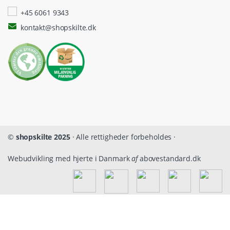
+45 6061 9343
kontakt@shopskilte.dk
©
shopskilte 2025
· Alle rettigheder forbeholdes ·
Webudvikling med hjerte i Danmark
af
abovestandard.dk