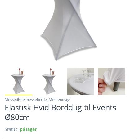
Messediske messeborde
,
Messeudstyr
Elastisk Hvid Borddug til Events
Ø80cm
Status:
på lager