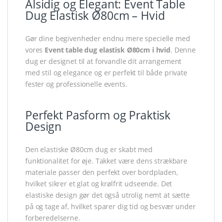
Alsidig og Elegant: Event Table
Dug Elastisk Ø80cm – Hvid
Gør dine begivenheder endnu mere specielle med
vores
Event table dug elastisk Ø80cm i hvid
. Denne
dug er designet til at forvandle dit arrangement
med stil og elegance og er perfekt til både private
fester og professionelle events.
Perfekt Pasform og Praktisk
Design
Den elastiske Ø80cm dug er skabt med
funktionalitet for øje. Takket være dens strækbare
materiale passer den perfekt over bordpladen,
hvilket sikrer et glat og krølfrit udseende. Det
elastiske design gør det også utrolig nemt at sætte
på og tage af, hvilket sparer dig tid og besvær under
forberedelserne.