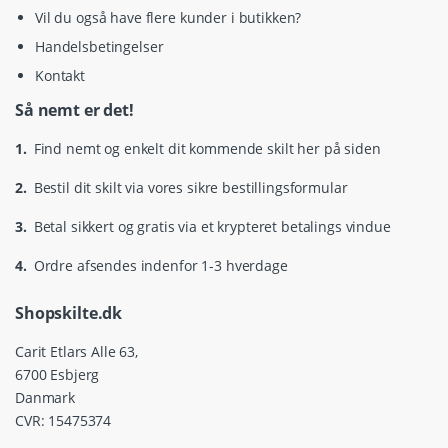
Vil du også have flere kunder i butikken?
Handelsbetingelser
Kontakt
Så nemt er det!
1.
Find nemt og enkelt dit kommende skilt her på siden
2.
Bestil dit skilt via vores sikre bestillingsformular
3.
Betal sikkert og gratis via et krypteret betalings vindue
4.
Ordre afsendes indenfor 1-3 hverdage
Shopskilte.dk
Carit Etlars Alle 63,
6700 Esbjerg
Danmark
CVR: 15475374