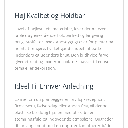
Høj Kvalitet og Holdbar
Lavet af højkvalitets materialer, lover denne event
table dug enestående holdbarhed og langvarig
brug. Stoffet er modstandsdygtigt over for pletter og
nemt at rengøre, hvilket gør det ideelt til både
indendørs og udendørs brug. Den kridhvide farve
giver et rent og moderne look, der passer til enhver
tema eller dekoration.
Ideel Til Enhver Anledning
Uanset om du planlægger en bryllupsreception,
firmaevent, fødselsdag eller anden fest, vil denne
elastiske borddug hjælpe med at skabe en
stemningsfuld og indbydende atmosfære. Opgrader
dit arrangement med en dug, der kombinerer både