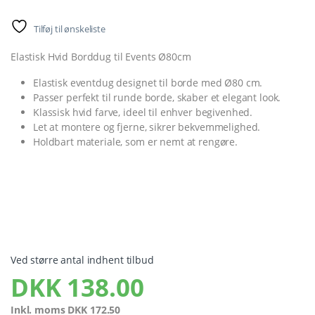
Tilføj til ønskeliste
Elastisk Hvid Borddug til Events Ø80cm
Elastisk eventdug designet til borde med Ø80 cm.
Passer perfekt til runde borde, skaber et elegant look.
Klassisk hvid farve, ideel til enhver begivenhed.
Let at montere og fjerne, sikrer bekvemmelighed.
Holdbart materiale, som er nemt at rengøre.
Ved større antal indhent tilbud
DKK
138.00
Inkl. moms
DKK
172.50