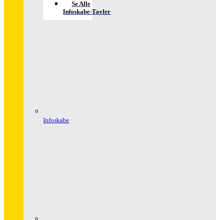
Se Alle
Infoskabe-Tavler
Infoskabe