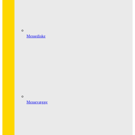
Messediske
Messevægge