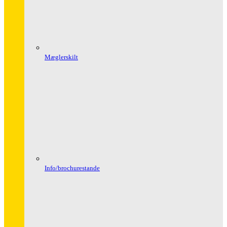
Mæglerskilt
Info/brochurestande