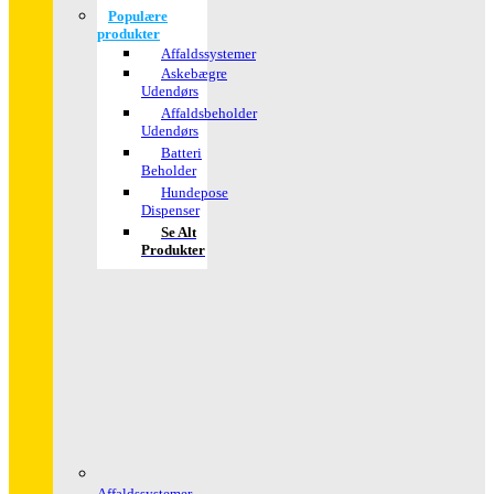
Populære
produkter
Affaldssystemer
Askebægre
Udendørs
Affaldsbeholder
Udendørs
Batteri
Beholder
Hundepose
Dispenser
Se Alt
Produkter
Affaldssystemer