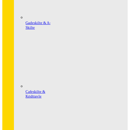
Gadeskilte & A-
Skilte
Cafeskilte &
Kridttavle