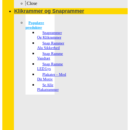
Close
Klikrammer og Snaprammer
Populære
produkter
Snaprammer
Og Klikrammer
Snap Rammer
Alu Sikkerhed
Snap Ramme
Vandtæt
Snap Ramme
LED Lys
Plakater – Med
Dit Motiv
Se Alle
Plakatrammer