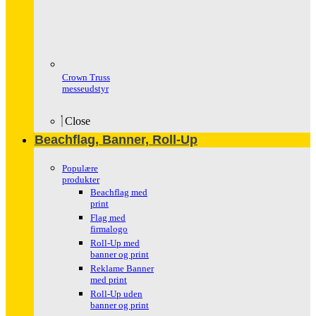
Crown Truss
messeudstyr
Close
Beachflag, Banner, Roll-Up
Populære
produkter
Beachflag med
print
Flag med
firmalogo
Roll-Up med
banner og print
Reklame Banner
med print
Roll-Up uden
banner og print