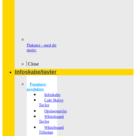
Plakater – med dit
motiv
Close
Infoskabe/tavler
Populære
produkter
Infoskabe
Cafe Skrive
Tavler
Opslagstavler
Whiteboard
Tavler
Whiteboard
Tilbehør