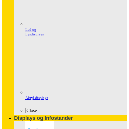
Led og
Lysdisplays
Akryl displays
Close
Displays og Infostander