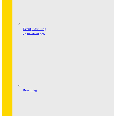
Event, udstilling
og messevægge
Beachflag