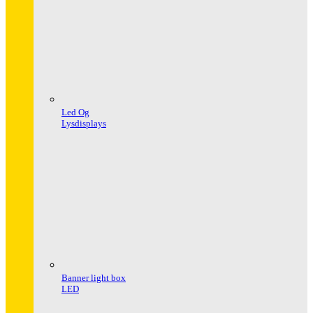
Led Og
Lysdisplays
Banner light box
LED