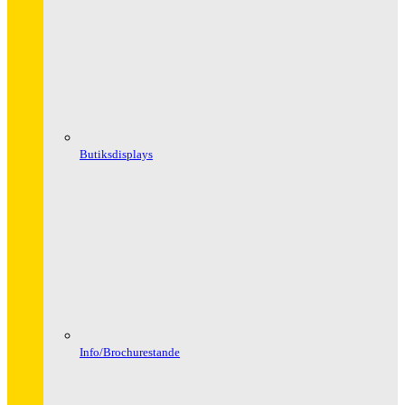
Butiksdisplays
Info/Brochurestande