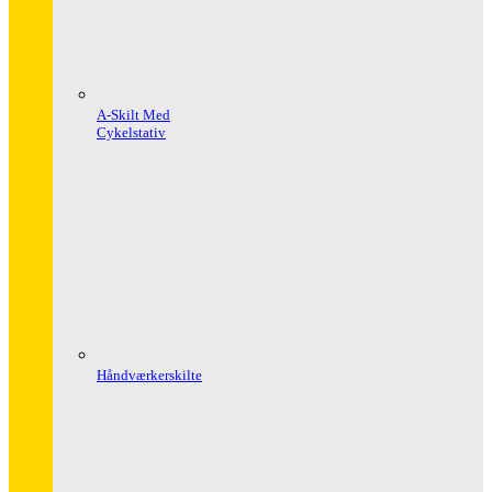
A-Skilt Med
Cykelstativ
Håndværkerskilte