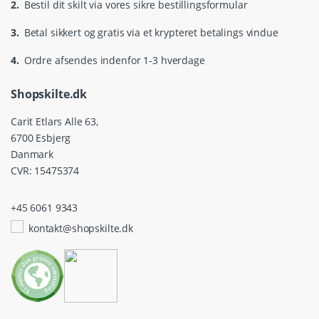
2.
Bestil dit skilt via vores sikre bestillingsformular
3.
Betal sikkert og gratis via et krypteret betalings vindue
4.
Ordre afsendes indenfor 1-3 hverdage
Shopskilte.dk
Carit Etlars Alle 63,
6700 Esbjerg
Danmark
CVR: 15475374
+45 6061 9343
kontakt@shopskilte.dk