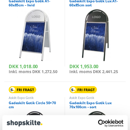
Gadeskilt Expo Gotik A1-
Gadeskilt Expo Gotik Lux A1-
60x85cm – hvid
60x85cm sort
DKK
1,018.00
DKK
1,953.00
Inkl. moms
DKK
1,272.50
Inkl. moms
DKK
2,441.25
Askilt Expo Gotik
Askilt Expo Gotik
Gadeskilt Gotik Circle 50×70
Gadeskilt Expo Gotik Lux
cm
70x100cm – sort