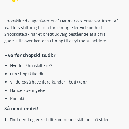
Shopskilte.dk lagerfører et af Danmarks største sortiment af
kvalitets skiltning til din forretning eller virksomhed.
Shopskilte.dk har et bredt udvalg bestående af alt fra
gadeskilte over kontor skiltning til akryl menu holdere.
Hvorfor shopskilte.dk?
Hvorfor Shopskilte.dk?
Om Shopskilte.dk
Vil du også have flere kunder i butikken?
Handelsbetingelser
Kontakt
Så nemt er det!
1.
Find nemt og enkelt dit kommende skilt her på siden