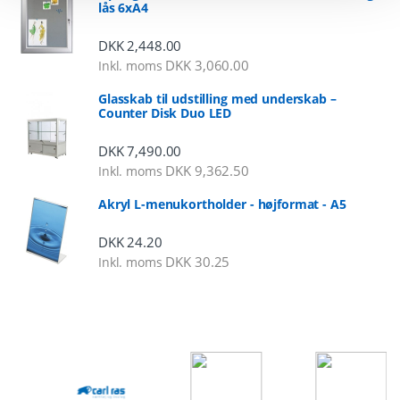
lås 6xA4
DKK
2,448.00
DKK
3,060.00
Inkl. moms
Glasskab til udstilling med underskab –
Counter Disk Duo LED
DKK
7,490.00
DKK
9,362.50
Inkl. moms
Akryl L-menukortholder - højformat - A5
DKK
24.20
DKK
30.25
Inkl. moms