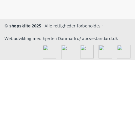
©
shopskilte 2025
· Alle rettigheder forbeholdes ·
Webudvikling med hjerte i Danmark
af
abovestandard.dk