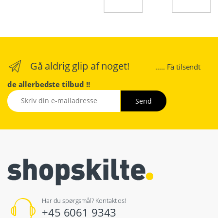
Gå aldrig glip af noget!
..... Få tilsendt
de allerbedste tilbud !!
Har du spørgsmål? Kontakt os!
+45 6061 9343