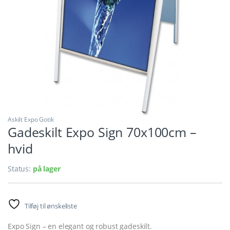
Askilt Expo Gotik
Gadeskilt Expo Sign 70x100cm –
hvid
Status:
på lager
Tilføj til ønskeliste
Expo Sign – en elegant og robust gadeskilt.