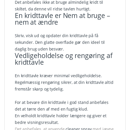
Det anbefales ikke at bruge almindelig kridt til
skiltet, da denne vil ridse tavlen hurtigt.
En kridttavle er Nem at bruge –
nem at ændre
Skriv, visk ud og opdater din kridttavle på få
sekunder. Den glatte overflade gør den ideel til
daglig brug uden besvær.
Vedligeholdelse og rengøring af
kridttavle
En kridttavle kræver minimal vedligeholdelse.
Regelmæssig rengøring sikrer, at din
kridttavle
altid
fremstår skarp og tydelig.
For at bevare din kridttavle i god stand anbefales
det at tørre den af med en fugtig klud.
En velholdt kridttavle holder længere og giver et
bedre visningsresultat.
Det anbefales, at anvende
cleaner spray
med jævne