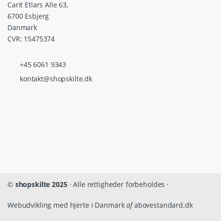
Carit Etlars Alle 63,
6700 Esbjerg
Danmark
CVR: 15475374
+45 6061 9343
kontakt@shopskilte.dk
©
shopskilte 2025
· Alle rettigheder forbeholdes ·
Webudvikling med hjerte i Danmark
af
abovestandard.dk