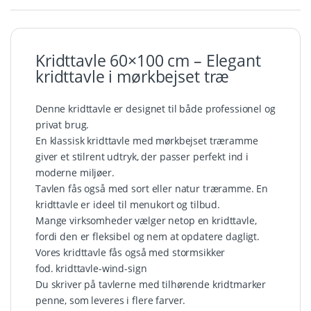
Kridttavle 60×100 cm – Elegant
kridttavle i mørkbejset træ
Denne kridttavle er designet til både professionel og
privat brug.
En klassisk kridttavle med mørkbejset træramme
giver et stilrent udtryk, der passer perfekt ind i
moderne miljøer.
Tavlen fås også med
sort
eller
natur
træramme. En
kridttavle
er ideel til menukort og tilbud.
Mange virksomheder vælger netop en kridttavle,
fordi den er fleksibel og nem at opdatere dagligt.
Vores kridttavle fås også med stormsikker
fod.
kridttavle-wind-sign
Du skriver på tavlerne med tilhørende
kridtmarker
penne
, som leveres i flere farver.