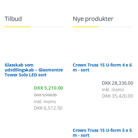
Tilbud
Nye produkter
Glasskab som
Crown Truss 15 U-form 4 x 6
udstillingskab – Glasmontre
m - sort
Tower Solo LED sort
DKK
28,336.00
DKK
5,210.00
Inkl. moms
DKK
5,998.00
DKK
35,420.00
Inkl. moms
DKK
6,512.50
Crown Truss 15 U-form 5 x 5
m - sort