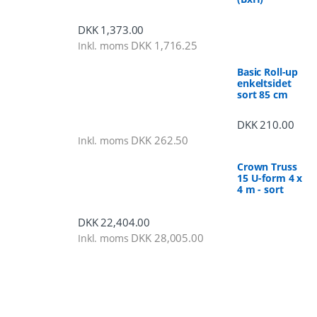
DKK
1,373.00
DKK
1,716.25
Inkl. moms
Basic Roll-up
enkeltsidet
sort 85 cm
DKK
210.00
DKK
262.50
Inkl. moms
Crown Truss
15 U-form 4 x
4 m - sort
DKK
22,404.00
DKK
28,005.00
Inkl. moms