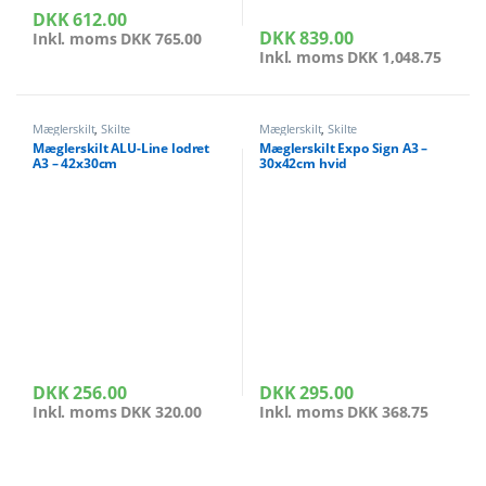
DKK
612.00
DKK
839.00
Inkl. moms
DKK
765.00
Inkl. moms
DKK
1,048.75
Mæglerskilt
,
Skilte
Mæglerskilt
,
Skilte
Mæglerskilt ALU-Line lodret
Mæglerskilt Expo Sign A3 –
A3 – 42x30cm
30x42cm hvid
DKK
256.00
DKK
295.00
Inkl. moms
DKK
320.00
Inkl. moms
DKK
368.75