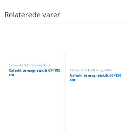
Relaterede varer
Cafeskilte & kridttavle
,
Skilte
Cafeskilte magnetskilt 67×105
Cafeskilte & kridttavle
,
Skilte
cm
Cafeskilte magnetskilt 60×150
cm