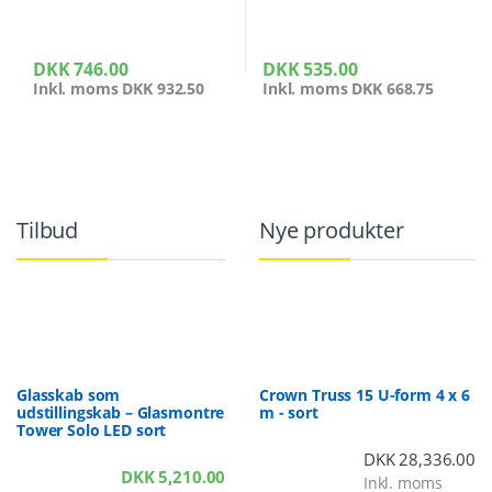
DKK
746.00
DKK
535.00
Inkl. moms
DKK
932.50
Inkl. moms
DKK
668.75
Tilbud
Nye produkter
Glasskab som
Crown Truss 15 U-form 4 x 6
udstillingskab – Glasmontre
m - sort
Tower Solo LED sort
DKK
28,336.00
DKK
5,210.00
Inkl. moms