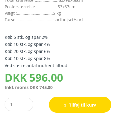
Total størrelse :………………..60x96x66cm
Posterstørrelse………………..53x67cm
Vægt :…………………………..5 kg
Farve…………………………….sortbejset/sort
Køb 5 stk. og spar 2%
Køb 10 stk. og spar 4%
Køb 20 stk. og spar 6%
Køb 10 stk. og spar 8%
Ved større antal indhent tilbud
DKK
596.00
Inkl. moms
DKK
745.00
Quantity
Tilføj til kurv