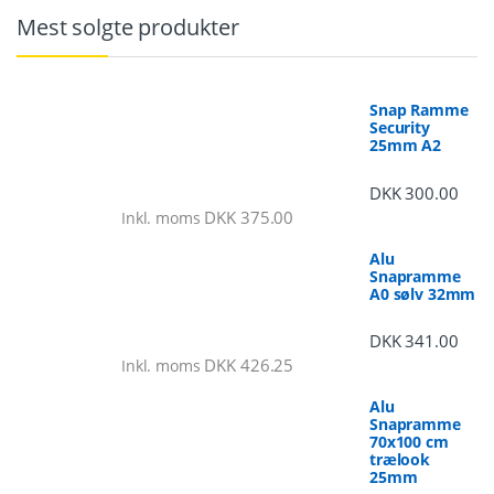
Mest solgte produkter
Snap Ramme
Security
25mm A2
DKK
300.00
DKK
375.00
Inkl. moms
Alu
Snapramme
A0 sølv 32mm
DKK
341.00
DKK
426.25
Inkl. moms
Alu
Snapramme
70x100 cm
trælook
25mm