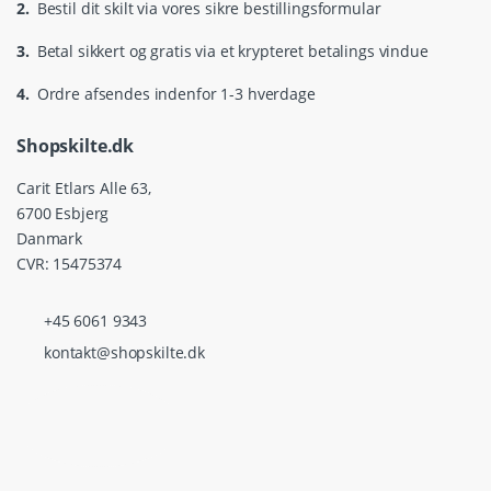
2.
Bestil dit skilt via vores sikre bestillingsformular
3.
Betal sikkert og gratis via et krypteret betalings vindue
4.
Ordre afsendes indenfor 1-3 hverdage
Shopskilte.dk
Carit Etlars Alle 63,
6700 Esbjerg
Danmark
CVR: 15475374
+45 6061 9343
kontakt@shopskilte.dk