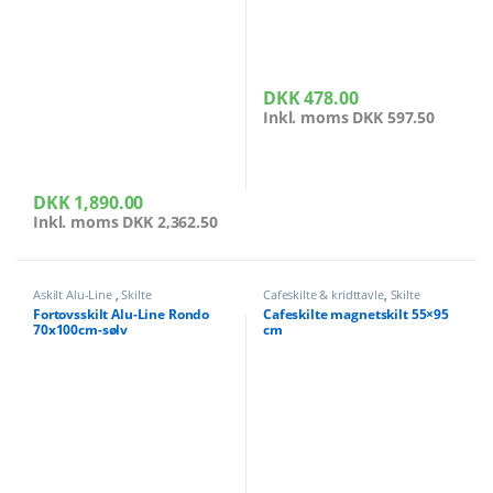
DKK
478.00
Inkl. moms
DKK
597.50
DKK
1,890.00
Inkl. moms
DKK
2,362.50
Askilt Alu-Line
,
Skilte
Cafeskilte & kridttavle
,
Skilte
Fortovsskilt Alu-Line Rondo
Cafeskilte magnetskilt 55×95
70x100cm-sølv
cm