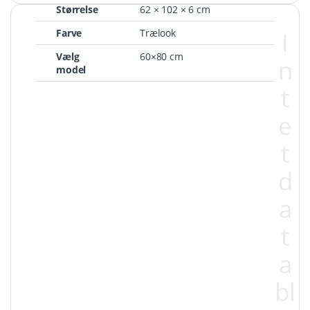
Størrelse
62 × 102 × 6 cm
Farve
Trælook
I
Vælg
60×80 cm
n
model
t
e
t
d
a
t
a
bl