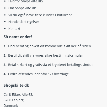
Hvorfor Shopskilte.dk?
Om Shopskilte.dk
Vil du også have flere kunder i butikken?
Handelsbetingelser
Kontakt
Så nemt er det!
1.
Find nemt og enkelt dit kommende skilt her på siden
2.
Bestil dit skilt via vores sikre bestillingsformular
3.
Betal sikkert og gratis via et krypteret betalings vindue
4.
Ordre afsendes indenfor 1-3 hverdage
Shopskilte.dk
Carit Etlars Alle 63,
6700 Esbjerg
Danmark