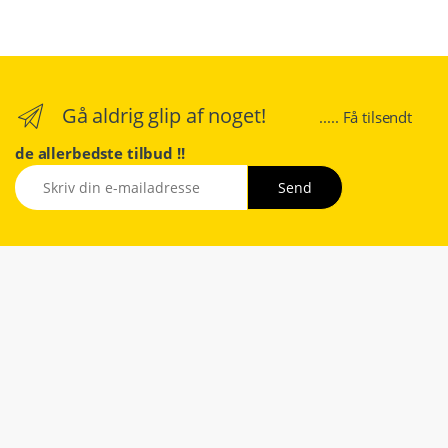
Gå aldrig glip af noget!
..... Få tilsendt
de allerbedste tilbud !!