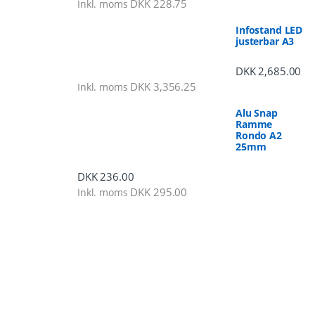
DKK
228.75
Inkl. moms
Infostand LED
justerbar A3
DKK
2,685.00
DKK
3,356.25
Inkl. moms
Alu Snap
Ramme
Rondo A2
25mm
DKK
236.00
DKK
295.00
Inkl. moms