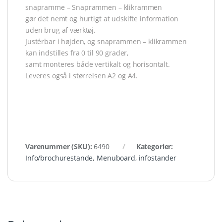
snapramme – Snaprammen – klikrammen
gør det nemt og hurtigt at udskifte information
uden brug af værktøj.
Justérbar i højden, og snaprammen – klikrammen
kan indstilles fra 0 til 90 grader,
samt monteres både vertikalt og horisontalt.
Leveres også i størrelsen A2 og A4.
Varenummer (SKU):
6490
Kategorier:
Info/brochurestande
,
Menuboard, infostander