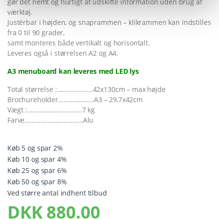
gør det nemt og hurtigt at udskifte information uden brug af
værktøj.
Justérbar i højden, og snaprammen – klikrammen kan indstilles
fra 0 til 90 grader,
samt monteres både vertikalt og horisontalt.
Leveres også i størrelsen A2 og A4.
A3 menuboard kan leveres med LED lys
Total størrelse :………………..42x130cm – max højde
Brochureholder………………..A3 – 29,7x42cm
Vægt :………………………….7 kg
Farve……………………………Alu
Køb 5 og spar 2%
Køb 10 og spar 4%
Køb 25 og spar 6%
Køb 50 og spar 8%
Ved større antal indhent tilbud
DKK
880.00