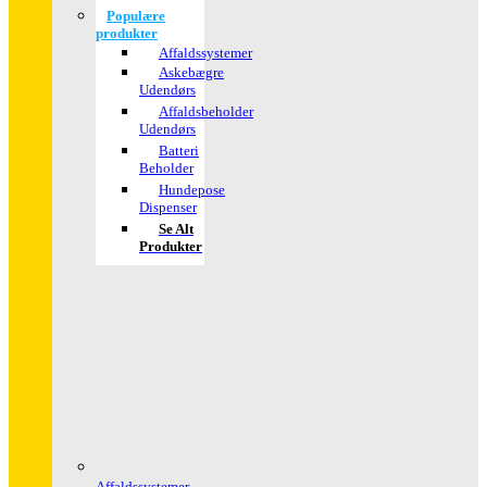
Populære
produkter
Affaldssystemer
Askebægre
Udendørs
Affaldsbeholder
Udendørs
Batteri
Beholder
Hundepose
Dispenser
Se Alt
Produkter
Affaldssystemer