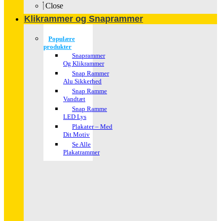
Close
Klikrammer og Snaprammer
Populære
produkter
Snaprammer
Og Klikrammer
Snap Rammer
Alu Sikkerhed
Snap Ramme
Vandtæt
Snap Ramme
LED Lys
Plakater – Med
Dit Motiv
Se Alle
Plakatrammer