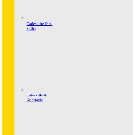
Gadeskilte & A-
Skilte
Cafeskilte &
Kridttavle