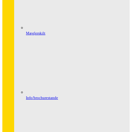
Mæglerskilt
Info/brochurestande