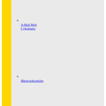
A-Skilt Med
Cykelstativ
Håndværkerskilte