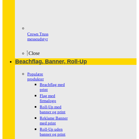
Crown Truss
messeudstyr
Close
Beachflag, Banner, Roll-Up
Populære
produkter
Beachflag med
print
Flag med
firmalogo
Roll-Up med
banner og print
Reklame Banner
med print
Roll-Up uden
banner og print