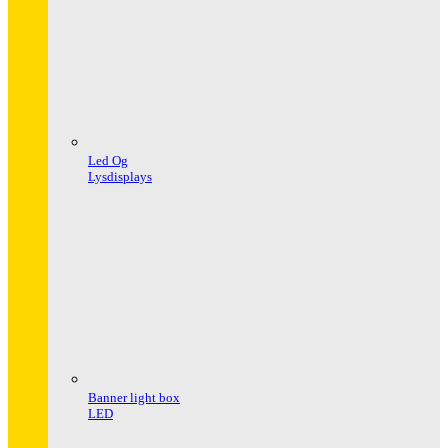
Led Og
Lysdisplays
Banner light box
LED