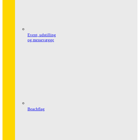
Event, udstilling
og messevægge
Beachflag