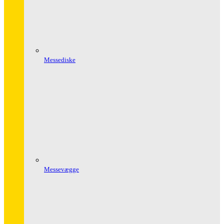
Messediske
Messevægge