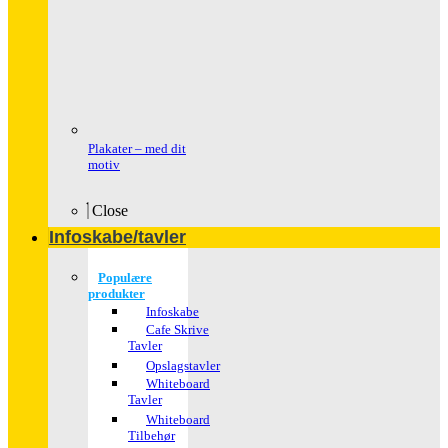
Plakater – med dit
motiv
Close
Infoskabe/tavler
Populære
produkter
Infoskabe
Cafe Skrive
Tavler
Opslagstavler
Whiteboard
Tavler
Whiteboard
Tilbehør