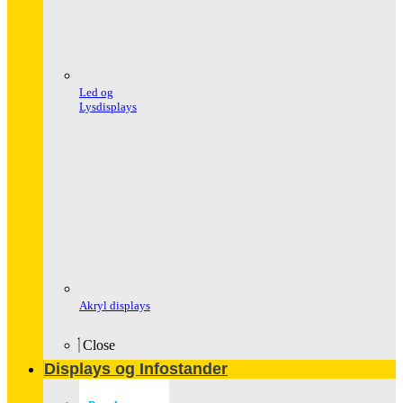
Led og
Lysdisplays
Akryl displays
Close
Displays og Infostander