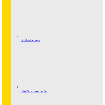
Butiksdisplays
Info/Brochurestande