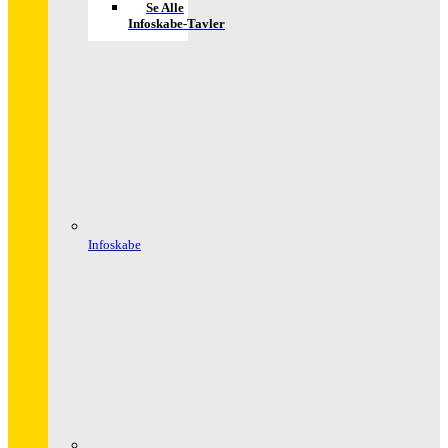
Se Alle
Infoskabe-Tavler
Infoskabe