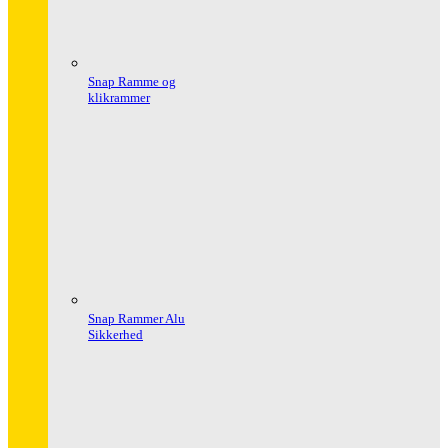
Snap Ramme og
klikrammer
Snap Rammer Alu
Sikkerhed