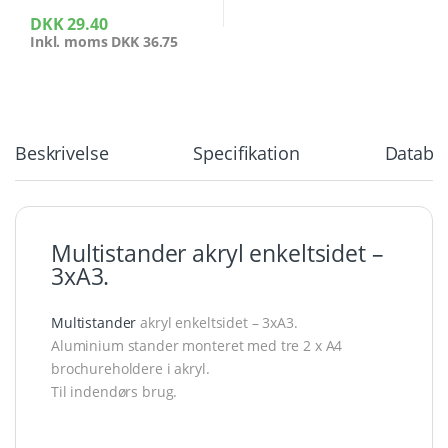
DKK
29.40
Inkl. moms
DKK
36.75
Beskrivelse
Specifikation
Databla
Multistander akryl enkeltsidet –
3xA3.
Multistander
akryl enkeltsidet – 3xA3.
Aluminium stander monteret med tre 2 x A4
brochureholdere i akryl.
Til indendørs brug.