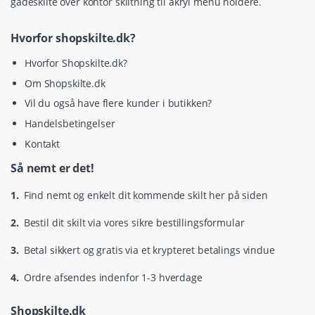
gadeskilte over kontor skiltning til akryl menu holdere.
Hvorfor shopskilte.dk?
Hvorfor Shopskilte.dk?
Om Shopskilte.dk
Vil du også have flere kunder i butikken?
Handelsbetingelser
Kontakt
Så nemt er det!
1.
Find nemt og enkelt dit kommende skilt her på siden
2.
Bestil dit skilt via vores sikre bestillingsformular
3.
Betal sikkert og gratis via et krypteret betalings vindue
4.
Ordre afsendes indenfor 1-3 hverdage
Shopskilte.dk