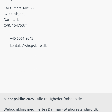
Carit Etlars Alle 63,
6700 Esbjerg
Danmark
CVR: 15475374
+45 6061 9343
kontakt@shopskilte.dk
©
shopskilte 2025
· Alle rettigheder forbeholdes ·
Webudvikling med hjerte i Danmark
af
abovestandard.dk