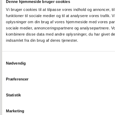
Denne hjemmeside bruger cookies
Dørskilte ,
Infoskilte
Vi bruger cookies til at tilpasse vores indhold og annoncer, til
Kontorartikler
funktioner til sociale medier og til at analysere vores trafik. 
Se Alt
Kontor/butikudstyr
oplysninger om din brug af vores hjemmeside med vores part
sociale medier, annonceringspartnere og analysepartnere. V
kombinere disse data med andre oplysninger, du har givet de
indsamlet fra din brug af deres tjenester.
Samtykkevalg
Nødvendig
Glasskabe
Præferencer
Statistik
Marketing