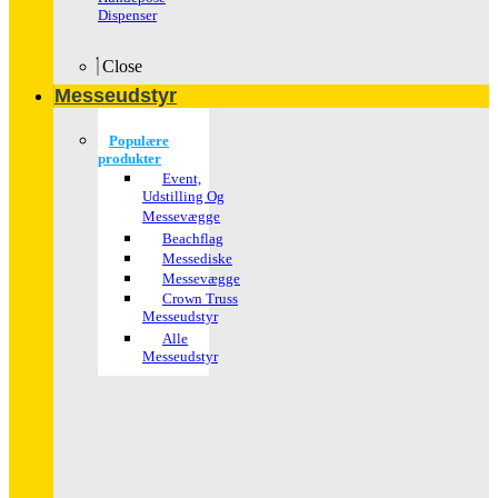
Dispenser
Close
Messeudstyr
Populære
produkter
Event,
Udstilling Og
Messevægge
Beachflag
Messediske
Messevægge
Crown Truss
Messeudstyr
Alle
Messeudstyr