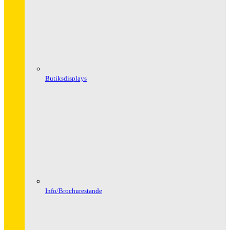
Butiksdisplays
Info/Brochurestande