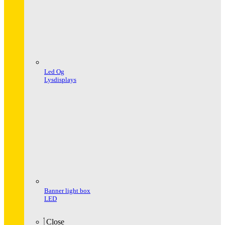
Led Og
Lysdisplays
Banner light box
LED
Close