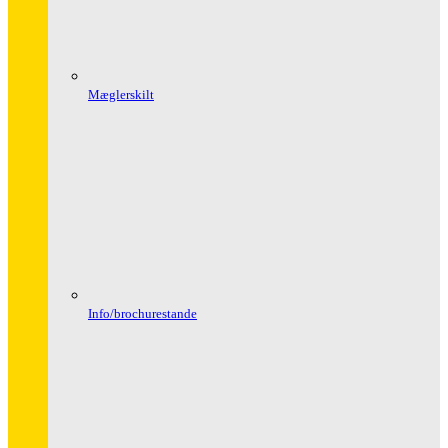
Mæglerskilt
Info/brochurestande