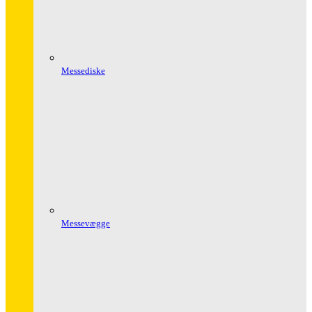
Messediske
Messevægge