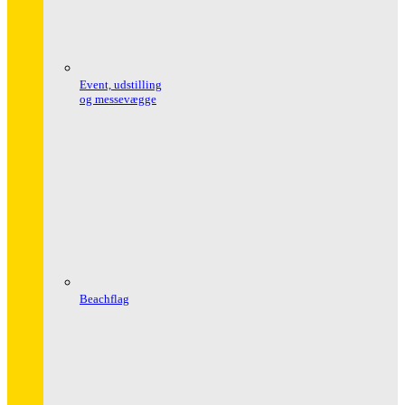
Event, udstilling
og messevægge
Beachflag