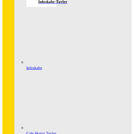
Infoskabe-Tavler
Infoskabe
Cafe Skrive Tavler