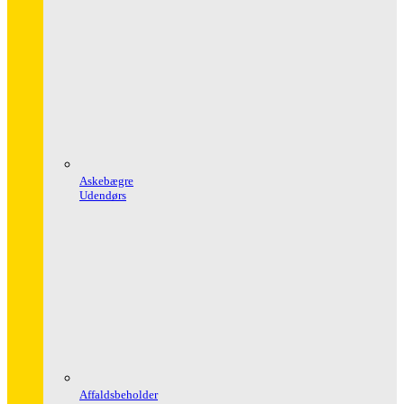
Askebægre
Udendørs
Affaldsbeholder