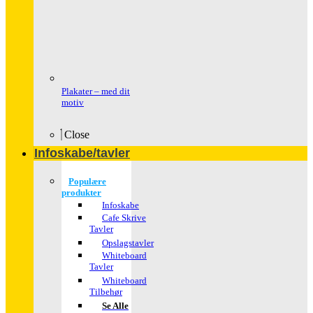
Plakater – med dit
motiv
Close
Infoskabe/tavler
Populære
produkter
Infoskabe
Cafe Skrive
Tavler
Opslagstavler
Whiteboard
Tavler
Whiteboard
Tilbehør
Se Alle