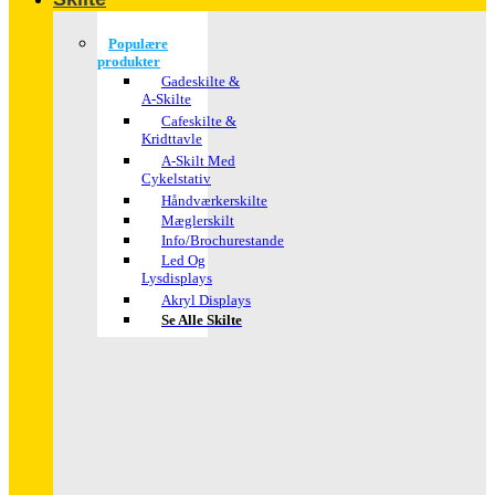
Populære
produkter
Gadeskilte &
A-Skilte
Cafeskilte &
Kridttavle
A-Skilt Med
Cykelstativ
Håndværkerskilte
Mæglerskilt
Info/brochurestande
Led Og
Lysdisplays
Akryl Displays
Se Alle Skilte