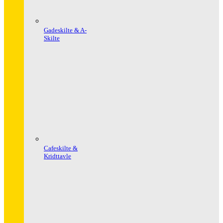
Gadeskilte & A-
Skilte
Cafeskilte &
Kridttavle