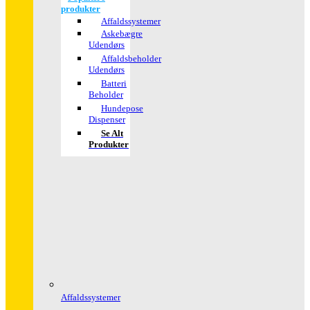
produkter
Affaldssystemer
Askebægre
Udendørs
Affaldsbeholder
Udendørs
Batteri
Beholder
Hundepose
Dispenser
Se Alt
Produkter
Affaldssystemer