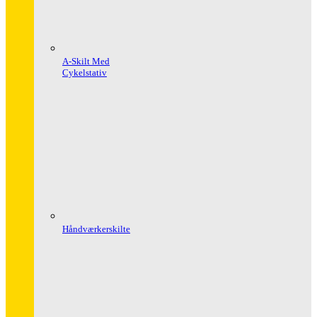
A-Skilt Med
Cykelstativ
Håndværkerskilte