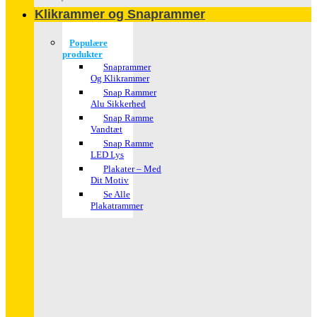
Klikrammer og Snaprammer
Populære
produkter
Snaprammer
Og Klikrammer
Snap Rammer
Alu Sikkerhed
Snap Ramme
Vandtæt
Snap Ramme
LED Lys
Plakater – Med
Dit Motiv
Se Alle
Plakatrammer