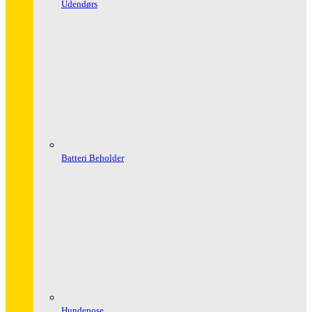
Udendørs
Batteri Beholder
Hundepose