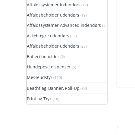
Affaldssystemer indendørs
(12)
Affaldsbeholder udendørs
(19)
Affaldssystemer Advanced indendørs
(5)
Askebægre udendørs
(35)
Affaldsbeholder udendørs
(28)
Batteri beholder
(2)
Hundepose dispenser
(5)
Messeudstyr
(129)
Beachflag, Banner, Roll-Up
(84)
Print og Tryk
(18)