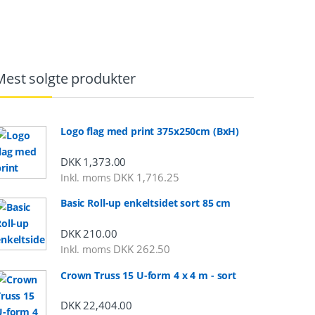
Mest solgte produkter
Logo flag med print 375x250cm (BxH)
DKK
1,373.00
DKK
1,716.25
Inkl. moms
Basic Roll-up enkeltsidet sort 85 cm
DKK
210.00
DKK
262.50
Inkl. moms
Crown Truss 15 U-form 4 x 4 m - sort
DKK
22,404.00