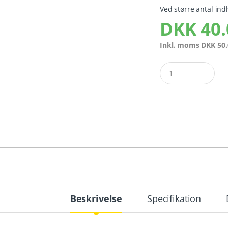
Ved større antal ind
DKK
40.
Inkl. moms
DKK
50.
Quantity
Beskrivelse
Specifikation