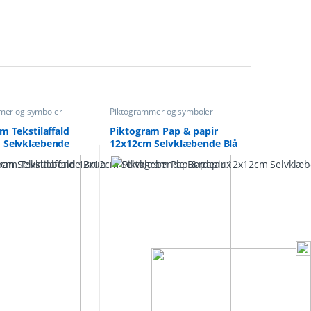
mer og symboler
Piktogrammer og symboler
m Tekstilaffald
Piktogram Pap & papir
 Selvklæbende
12x12cm Selvklæbende Blå
x