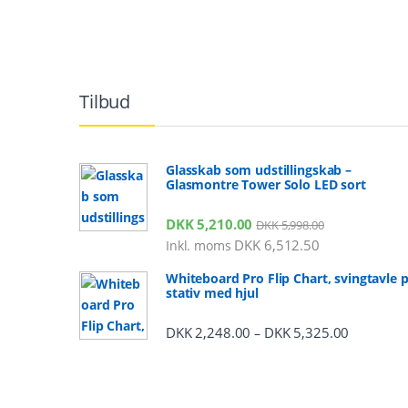
Tilbud
Glasskab som udstillingskab –
Glasmontre Tower Solo LED sort
DKK
5,210.00
DKK
5,998.00
DKK
6,512.50
Inkl. moms
Whiteboard Pro Flip Chart, svingtavle 
stativ med hjul
DKK
2,248.00
DKK
5,325.00
Prisinterv
–